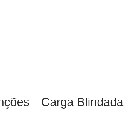
nções
Carga Blindada