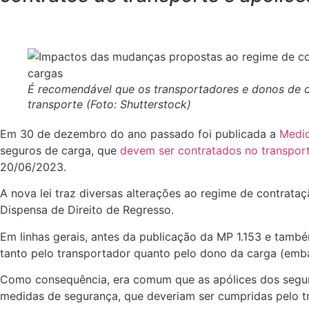
É recomendável que os transportadores e donos de c
transporte (Foto: Shutterstock)
Em 30 de dezembro do ano passado foi publicada a
Medid
seguros de carga, que
devem ser contratados no transport
20/06/2023.
A nova lei traz diversas alterações ao regime de contrata
Dispensa de Direito de Regresso.
Em linhas gerais, antes da publicação da MP 1.153 e tam
tanto pelo transportador quanto pelo dono da carga (emba
Como consequência, era comum que as apólices dos segur
medidas de segurança, que deveriam ser cumpridas pelo 