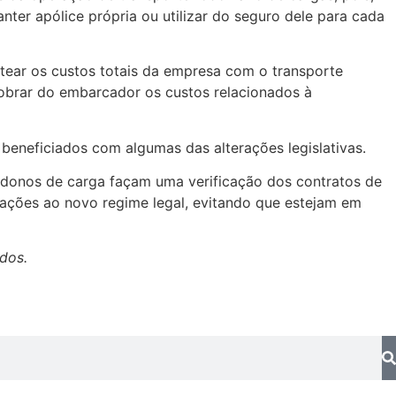
nter apólice própria ou utilizar do seguro dele para cada
tear os custos totais da empresa com o transporte
obrar do embarcador os custos relacionados à
beneficiados com algumas das alterações legislativas.
 donos de carga façam uma verificação dos contratos de
tações ao novo regime legal, evitando que estejam em
ados.