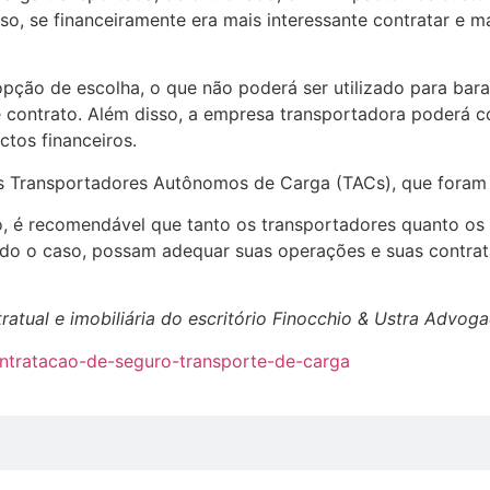
o, se financeiramente era mais interessante contratar e ma
pção de escolha, o que não poderá ser utilizado para bara
 contrato. Além disso, a empresa transportadora poderá c
tos financeiros.
os Transportadores Autônomos de Carga (TACs), que foram 
, é recomendável que tanto os transportadores quanto os
endo o caso, possam adequar suas operações e suas contra
ratual e imobiliária do escritório Finocchio & Ustra Advog
ontratacao-de-seguro-transporte-de-carga