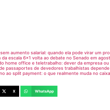
sem aumento salarial: quando ela pode virar um pr
 da escala 6×1 volta ao debate no Senado em agos
do home office e teletrabalho: dever da empresa o
de passaportes de devedores trabalhistas depende 
no ao split payment: o que realmente muda no caix
X
WhatsApp