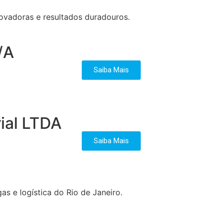
ovadoras e resultados duradouros.
/A
Saiba Mais
ial LTDA
Saiba Mais
s e logística do Rio de Janeiro.