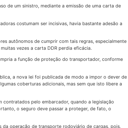
aso de um sinistro, mediante a emissão de uma carta de
adoras costumam ser incisivas, havia bastante adesão a
ores autônomos de cumprir com tais regras, especialmente
muitas vezes a carta DDR perdia eficácia.
mpria a função de proteção do transportador, conforme
lica, a nova lei foi publicada de modo a impor o dever de
gumas coberturas adicionais, mas sem que isto libere a
m contratados pelo embarcador, quando a legislação
rtanto, o seguro deve passar a proteger, de fato, o
 da operação de transporte rodoviário de cargas, pois,