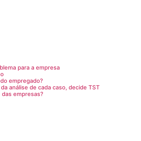
oblema para a empresa
to
u do empregado?
da análise de cada caso, decide TST
a das empresas?