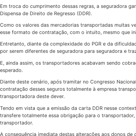
Em troca do cumprimento dessas regras, a seguradora garan
Dispensa de Direito de Regresso (DDR).
Como os valores das mercadorias transportadas muitas vez
esse formato de contratação, com o intuito, mesmo que ini
Entretanto, diante da complexidade do PGR e da dificuld
por serem diferentes de seguradora para seguradora e tra
E, ainda assim, os transportadores acabavam sendo cobra
esperado.
Diante deste cenário, após tramitar no Congresso Nacional
contratação desses seguros totalmente à empresa transpor
transportadora deste dever.
Tendo em vista que a emissão da carta DDR nesse context
transfere totalmente essa obrigação para o transportador,
transportador.
A consequência imediata destas alterações aos donos de c