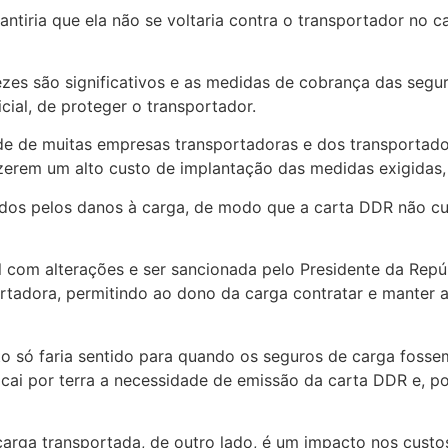
tiria que ela não se voltaria contra o transportador no c
es são significativos e as medidas de cobrança das segur
cial, de proteger o transportador.
ade de muitas empresas transportadoras e dos transportad
zerem um alto custo de implantação das medidas exigidas, 
dos pelos danos à carga, de modo que a carta DDR não cu
 com alterações e ser sancionada pelo Presidente da Repúb
tadora, permitindo ao dono da carga contratar e manter al
o só faria sentido para quando os seguros de carga fosse
 cai por terra a necessidade de emissão da carta DDR e, po
arga transportada, de outro lado, é um impacto nos custos