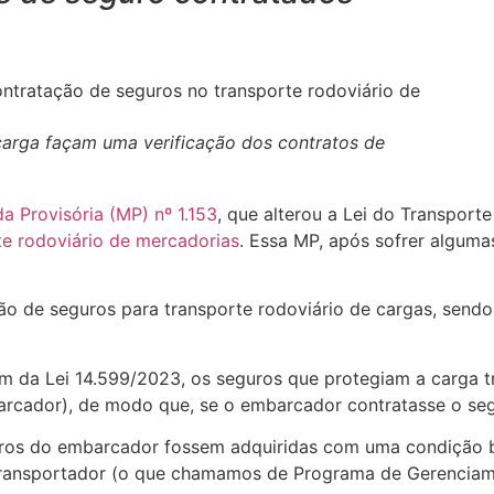
arga façam uma verificação dos contratos de
a Provisória (MP) nº 1.153
, que alterou a Lei do Transport
e rodoviário de mercadorias
. Essa MP, após sofrer algumas
ção de seguros para transporte rodoviário de cargas, sendo
bém da Lei 14.599/2023, os seguros que protegiam a carga
rcador), de modo que, se o embarcador contratasse o segur
os do embarcador fossem adquiridas com uma condição bas
transportador (o que chamamos de Programa de Gerenciam