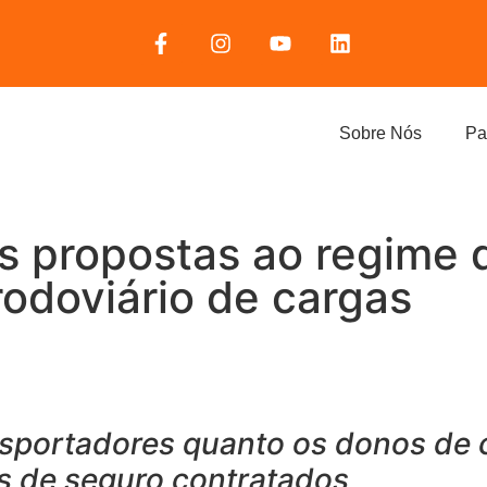
Sobre Nós
Pa
 propostas ao regime 
rodoviário de cargas
nsportadores quanto os donos de 
es de seguro contratados