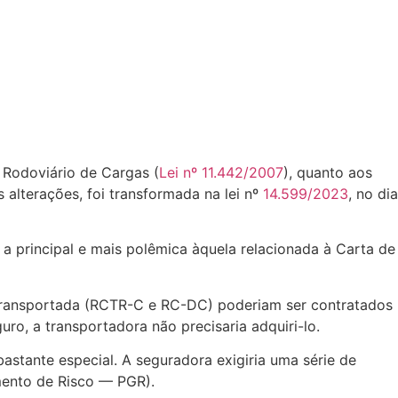
e Rodoviário de Cargas (
Lei nº 11.442/2007
), quanto aos
 alterações, foi transformada na lei nº
14.599/2023
, no dia
 a principal e mais polêmica àquela relacionada à Carta de
 transportada (RCTR-C e RC-DC) poderiam ser contratados
o, a transportadora não precisaria adquiri-lo.
tante especial. A seguradora exigiria uma série de
ento de Risco — PGR).