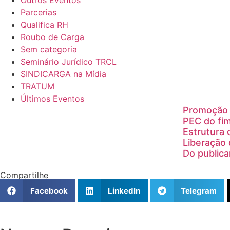
Outros Eventos
Parcerias
Qualifica RH
Roubo de Carga
Sem categoria
Seminário Jurídico TRCL
SINDICARGA na Mídia
TRATUM
Últimos Eventos
Promoção 
PEC do fim
Estrutura 
Liberação 
Do publica
Compartilhe
Facebook
LinkedIn
Telegram