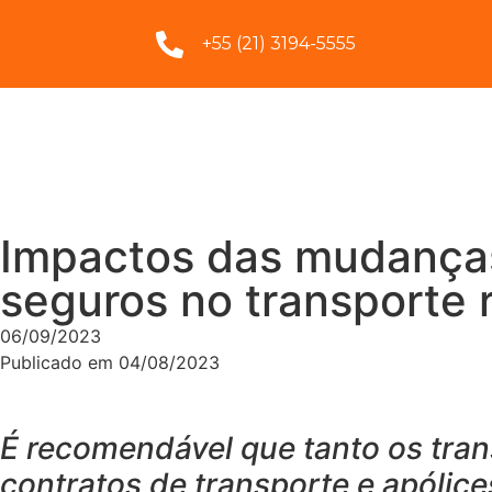
+55 (21) 3194-5555
Impactos das mudanças
seguros no transporte 
06/09/2023
Publicado em 04/08/2023
É recomendável que tanto os tra
contratos de transporte e apólic