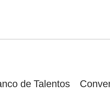
nco de Talentos
Conve