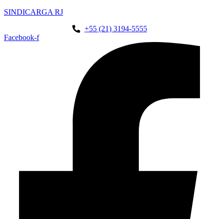
SINDICARGA RJ
+55 (21) 3194-5555
Facebook-f