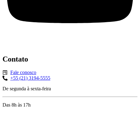
Contato
Fale conosco
+55 (21) 3194-5555
De segunda à sexta-feira
Das 8h às 17h
Rua Jequiriçá, 167
Penha, Rio de Janeiro – RJ