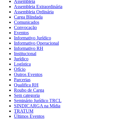
Assembleia
Assembleia Extraordinária
Assembleia Ordinária
Carga Blindada
Comunicados
Convocação
Eventos
Informativo Jurídico
Informativo Operacional
Informativo RH
Institucional
Jurídico
Logística
Ofício
Outros Eventos
Parcerias
Qualifica RH
Roubo de Carga
Sem categoria
Seminário Jurídico TRCL
SINDICARGA na Mídia
TRATUM
Últimos Eventos