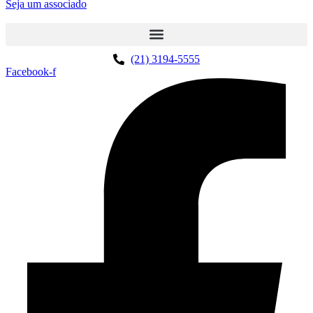
Seja um associado
(21) 3194-5555
Facebook-f