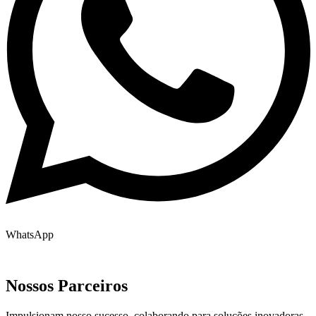
WhatsApp
Nossos Parceiros
Impulsionam nosso sucesso, colaborando para soluções inovadoras