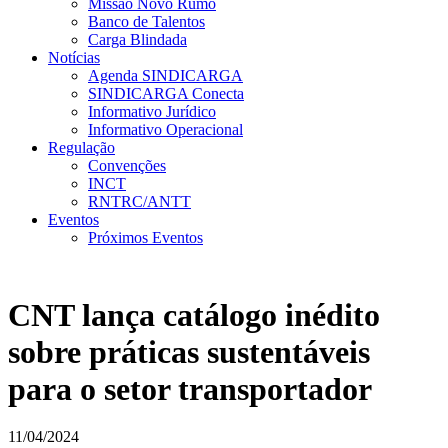
Missão Novo Rumo
Banco de Talentos
Carga Blindada
Notícias
Agenda SINDICARGA
SINDICARGA Conecta
Informativo Jurídico
Informativo Operacional
Regulação
Convenções
INCT
RNTRC/ANTT
Eventos
Próximos Eventos
CNT lança catálogo inédito
sobre práticas sustentáveis
para o setor transportador
11/04/2024