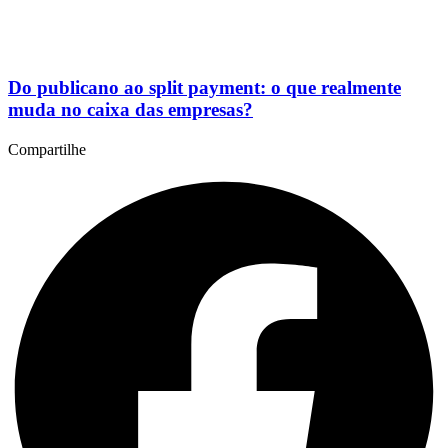
Do publicano ao split payment: o que realmente
muda no caixa das empresas?
Compartilhe