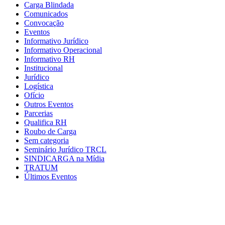
Carga Blindada
Comunicados
Convocação
Eventos
Informativo Jurídico
Informativo Operacional
Informativo RH
Institucional
Jurídico
Logística
Ofício
Outros Eventos
Parcerias
Qualifica RH
Roubo de Carga
Sem categoria
Seminário Jurídico TRCL
SINDICARGA na Mídia
TRATUM
Últimos Eventos