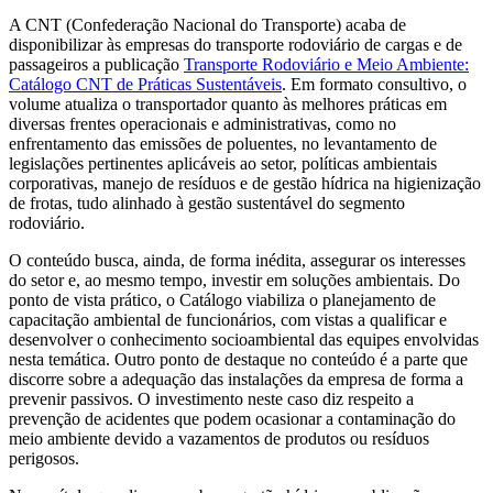
A CNT (Confederação Nacional do Transporte) acaba de
disponibilizar às empresas do transporte rodoviário de cargas e de
passageiros a publicação
Transporte Rodoviário e Meio Ambiente:
Catálogo CNT de Práticas Sustentáveis
. Em formato consultivo, o
volume atualiza o transportador quanto às melhores práticas em
diversas frentes operacionais e administrativas, como no
enfrentamento das emissões de poluentes, no levantamento de
legislações pertinentes aplicáveis ao setor, políticas ambientais
corporativas, manejo de resíduos e de gestão hídrica na higienização
de frotas, tudo alinhado à gestão sustentável do segmento
rodoviário.
O conteúdo busca, ainda, de forma inédita, assegurar os interesses
do setor e, ao mesmo tempo, investir em soluções ambientais. Do
ponto de vista prático, o Catálogo viabiliza o planejamento de
capacitação ambiental de funcionários, com vistas a qualificar e
desenvolver o conhecimento socioambiental das equipes envolvidas
nesta temática. Outro ponto de destaque no conteúdo é a parte que
discorre sobre a adequação das instalações da empresa de forma a
prevenir passivos. O investimento neste caso diz respeito a
prevenção de acidentes que podem ocasionar a contaminação do
meio ambiente devido a vazamentos de produtos ou resíduos
perigosos.