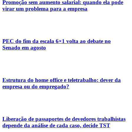
Promoção sem aumento salarial: quando ela pode
virar um problema para a empresa
PEC do fim da escala 6×1 volta ao debate no
Senado em agosto
Estrutura do home office e teletrabalho: dever da
empresa ou do empregado?
Liberação de passaportes de devedores trabalhistas
depende da análise de cada caso, decide TST