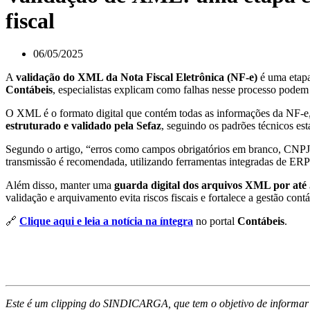
fiscal
06/05/2025
A
validação do XML da Nota Fiscal Eletrônica (NF-e)
é uma etapa
Contábeis
, especialistas explicam como falhas nesse processo podem
O XML é o formato digital que contém todas as informações da NF-e, 
estruturado e validado pela Sefaz
, seguindo os padrões técnicos est
Segundo o artigo, “erros como campos obrigatórios em branco, CNPJ inv
transmissão é recomendada, utilizando ferramentas integradas de ER
Além disso, manter uma
guarda digital dos arquivos XML por até 
validação e arquivamento evita riscos fiscais e fortalece a gestão contá
🔗
Clique aqui e leia a notícia na íntegra
no portal
Contábeis
.
Este é um clipping do SINDICARGA, que tem o objetivo de informar 