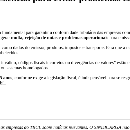
 fundamental para garantir a conformidade tributária das empresas com 
 gerar
multa, rejeição de notas e problemas operacionais
para emissor
como dados do emissor, produtos, impostos e transporte. Para que a no
abelecidos.
álido, códigos fiscais incorretos ou divergências de valores” estão en
P ou sistemas homologados.
5 anos
, conforme exige a legislação fiscal, é indispensável para se res
bil.
as empresas do TRCL sobre notícias relevantes. O SINDICARGA não se