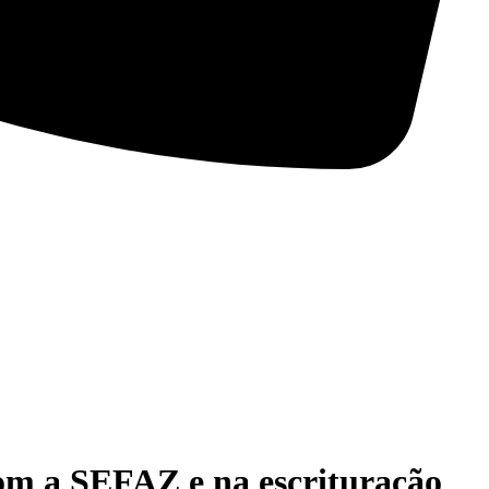
om a SEFAZ e na escrituração