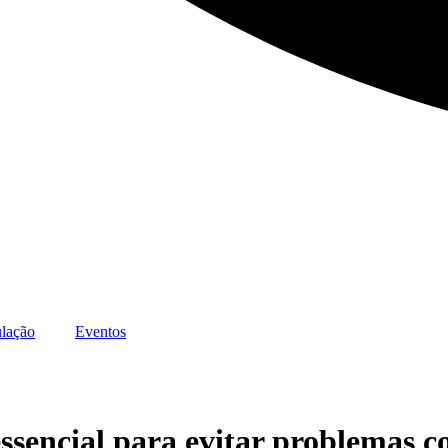
lação
Eventos
sencial para evitar problemas c