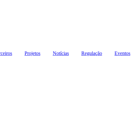
rceiros
Projetos
Notícias
Regulação
Eventos