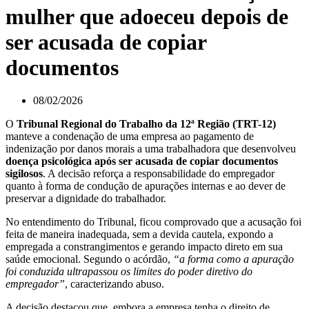
mulher que adoeceu depois de
ser acusada de copiar
documentos
08/02/2026
O
Tribunal Regional do Trabalho da 12ª Região (TRT-12)
manteve a condenação de uma empresa ao pagamento de
indenização por danos morais a uma trabalhadora que desenvolveu
doença psicológica após ser acusada de copiar documentos
sigilosos
. A decisão reforça a responsabilidade do empregador
quanto à forma de condução de apurações internas e ao dever de
preservar a dignidade do trabalhador.
No entendimento do Tribunal, ficou comprovado que a acusação foi
feita de maneira inadequada, sem a devida cautela, expondo a
empregada a constrangimentos e gerando impacto direto em sua
saúde emocional. Segundo o acórdão,
“a forma como a apuração
foi conduzida ultrapassou os limites do poder diretivo do
empregador”
, caracterizando abuso.
A decisão destacou que, embora a empresa tenha o direito de