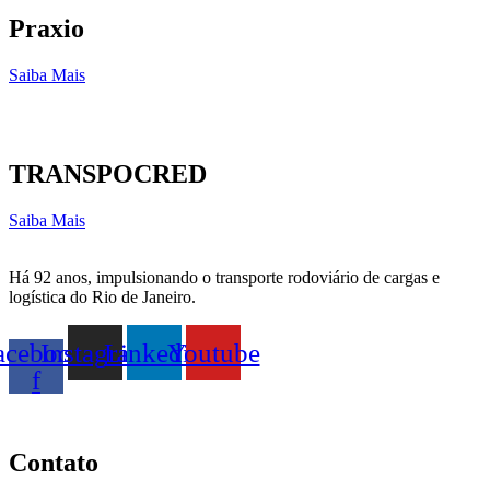
Praxio
Saiba Mais
TRANSPOCRED
Saiba Mais
Há 92 anos, impulsionando o transporte rodoviário de cargas e
logística do Rio de Janeiro.
acebook-
Instagram
Linkedin
Youtube
f
Contato