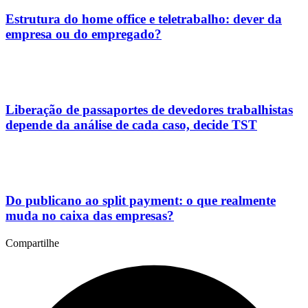
Estrutura do home office e teletrabalho: dever da
empresa ou do empregado?
Liberação de passaportes de devedores trabalhistas
depende da análise de cada caso, decide TST
Do publicano ao split payment: o que realmente
muda no caixa das empresas?
Compartilhe