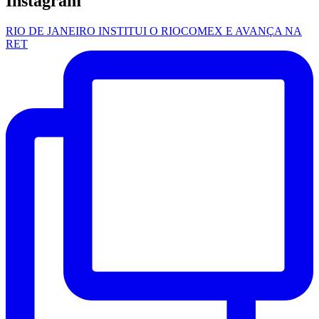
Instagram
RIO DE JANEIRO INSTITUI O RIOCOMEX E AVANÇA NA
RET