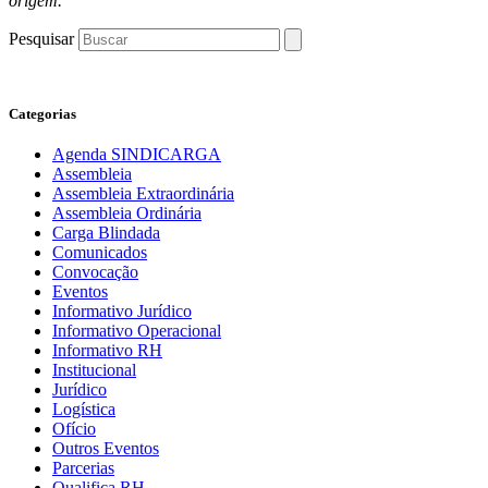
origem.
Pesquisar
Categorias
Agenda SINDICARGA
Assembleia
Assembleia Extraordinária
Assembleia Ordinária
Carga Blindada
Comunicados
Convocação
Eventos
Informativo Jurídico
Informativo Operacional
Informativo RH
Institucional
Jurídico
Logística
Ofício
Outros Eventos
Parcerias
Qualifica RH