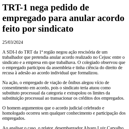
TRT-1 nega pedido de
empregado para anular acordo
feito por sindicato
25/03/2024
A SDI-I do TRT da 1ª região negou ação rescisória de um
trabalhador que pretendia anular acordo realizado no Cejusc entre o
sindicato e a empresa em que trabalhava. O colegiado observou que
o empregado participou da assembleia e tinha ciência do direito de
recusa à adesão ao acordo individual que formalizou.
Na ação, o empregado de viação de ônibus alegou vício de
consentimento em acordo, pois o sindicato teria atuou como
substituto processual da categoria e extrapolou os limites da
substituição processual ao transacionar os créditos dos empregados.
O homem argumentou que o acordo judicial celebrado e
homologado ocorreu sem qualquer conhecimento e participação dos
empregados.
Ao analisar o caso, o relator, desembargador Alvaro Luiz Carvalho