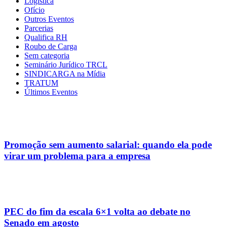
Logística
Ofício
Outros Eventos
Parcerias
Qualifica RH
Roubo de Carga
Sem categoria
Seminário Jurídico TRCL
SINDICARGA na Mídia
TRATUM
Últimos Eventos
Promoção sem aumento salarial: quando ela pode
virar um problema para a empresa
PEC do fim da escala 6×1 volta ao debate no
Senado em agosto