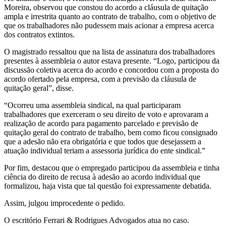
Moreira, observou que constou do acordo a cláusula de quitação
ampla e irrestrita quanto ao contrato de trabalho, com o objetivo de
que os trabalhadores não pudessem mais acionar a empresa acerca
dos contratos extintos.
O magistrado ressaltou que na lista de assinatura dos trabalhadores
presentes à assembleia o autor estava presente. “Logo, participou da
discussão coletiva acerca do acordo e concordou com a proposta do
acordo ofertado pela empresa, com a previsão da cláusula de
quitação geral”, disse.
“Ocorreu uma assembleia sindical, na qual participaram
trabalhadores que exerceram o seu direito de voto e aprovaram a
realização de acordo para pagamento parcelado e previsão de
quitação geral do contrato de trabalho, bem como ficou consignado
que a adesão não era obrigatória e que todos que desejassem a
atuação individual teriam a assessoria jurídica do ente sindical.”
Por fim, destacou que o empregado participou da assembleia e tinha
ciência do direito de recusa à adesão ao acordo individual que
formalizou, haja vista que tal questão foi expressamente debatida.
Assim, julgou improcedente o pedido.
O escritório Ferrari & Rodrigues Advogados atua no caso.