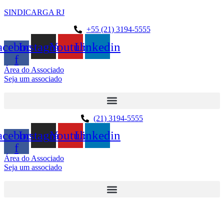
SINDICARGA RJ
+55 (21) 3194-5555
acebook-
Instagram
Youtube
Linkedin
f
Área do Associado
Seja um associado
(21) 3194-5555
acebook-
Instagram
Youtube
Linkedin
f
Área do Associado
Seja um associado