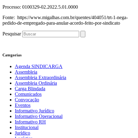
Processo: 0100329-02.2022.5.01.0000
Fonte: https://www.migalhas.com.br/quentes/404051/trt-1-nega-
pedido-de-empregado-para-anular-acordo-feito-por-sindicato
Pesquisar
Categorias
Agenda SINDICARGA
Assembleia
Assembleia Extraordinária
Assembleia Ordinária
Carga Blindada
Comunicados
Convocação
Eventos
Informativo Jurídico
Informativo Operacional
Informativo RH
Institucional
Jurídico