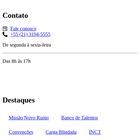
Contato
Fale conosco
+55 (21) 3194-5555
De segunda à sexta-feira
Das 8h às 17h
Rua Jequiriçá, 167
Penha, Rio de Janeiro – RJ
Destaques
Missão Novo Rumo
Banco de Talentos
Convenções
Carga Blindada
INCT