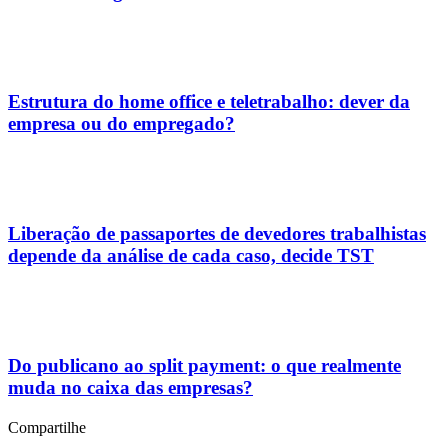
Estrutura do home office e teletrabalho: dever da
empresa ou do empregado?
Liberação de passaportes de devedores trabalhistas
depende da análise de cada caso, decide TST
Do publicano ao split payment: o que realmente
muda no caixa das empresas?
Compartilhe