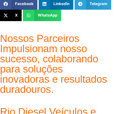
Facebook
LinkedIn
Telegram
X
WhatsApp
Nossos Parceiros
Impulsionam nosso
sucesso, colaborando
para soluções
inovadoras e resultados
duradouros.
Rio Diesel Veículos e