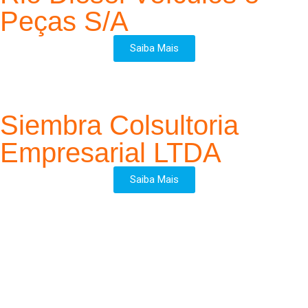
Peças S/A
Saiba Mais
Siembra Colsultoria
Empresarial LTDA
Saiba Mais