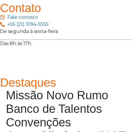
Contato
Fale conosco
+55 (21) 3194-5555
De segunda à sexta-feira
Das 8h às 17h
Rua Jequiriçá, 167
Penha, Rio de Janeiro – RJ
Destaques
Missão Novo Rumo
Banco de Talentos
Convenções