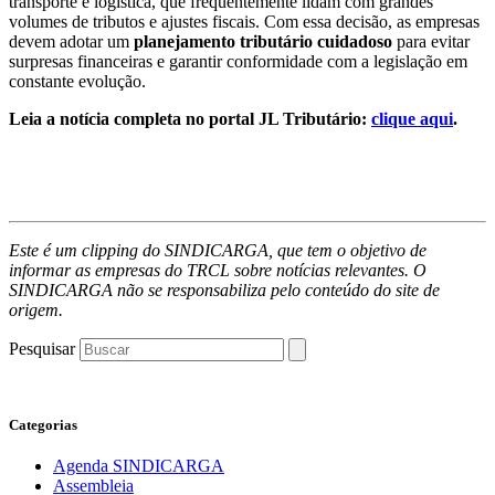
transporte e logística, que frequentemente lidam com grandes
volumes de tributos e ajustes fiscais. Com essa decisão, as empresas
devem adotar um
planejamento tributário cuidadoso
para evitar
surpresas financeiras e garantir conformidade com a legislação em
constante evolução.
Leia a notícia completa no portal JL Tributário:
clique aqui
.
Este é um clipping do SINDICARGA, que tem o objetivo de
informar as empresas do TRCL sobre notícias relevantes. O
SINDICARGA não se responsabiliza pelo conteúdo do site de
origem.
Pesquisar
Categorias
Agenda SINDICARGA
Assembleia