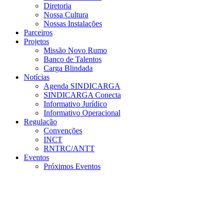
Diretoria
Nossa Cultura
Nossas Instalações
Parceiros
Projetos
Missão Novo Rumo
Banco de Talentos
Carga Blindada
Notícias
Agenda SINDICARGA
SINDICARGA Conecta
Informativo Jurídico
Informativo Operacional
Regulação
Convenções
INCT
RNTRC/ANTT
Eventos
Próximos Eventos