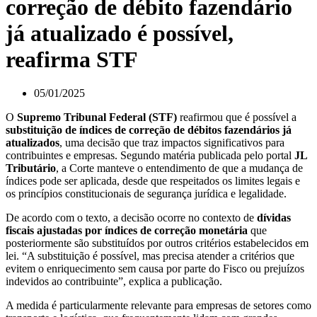
correção de débito fazendário
já atualizado é possível,
reafirma STF
05/01/2025
O
Supremo Tribunal Federal (STF)
reafirmou que é possível a
substituição de índices de correção de débitos fazendários já
atualizados
, uma decisão que traz impactos significativos para
contribuintes e empresas. Segundo matéria publicada pelo portal
JL
Tributário
, a Corte manteve o entendimento de que a mudança de
índices pode ser aplicada, desde que respeitados os limites legais e
os princípios constitucionais de segurança jurídica e legalidade.
De acordo com o texto, a decisão ocorre no contexto de
dívidas
fiscais ajustadas por índices de correção monetária
que
posteriormente são substituídos por outros critérios estabelecidos em
lei. “A substituição é possível, mas precisa atender a critérios que
evitem o enriquecimento sem causa por parte do Fisco ou prejuízos
indevidos ao contribuinte”, explica a publicação.
A medida é particularmente relevante para empresas de setores como