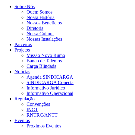
Sobre Nós
Quem Somos
Nossa História
Nossos Benefícios
Diretoria
Nossa Cultura
Nossas Instalações
Parceiros
Projetos
Missão Novo Rumo
Banco de Talentos
Carga Blindada
Notícias
Agenda SINDICARGA
SINDICARGA Conecta
Informativo Jurídico
Informativo Operacional
Regulação
Convenções
INCT
RNTRC/ANTT
Eventos
Próximos Eventos