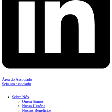
Área do Associado
Seja um associado
Sobre Nós
Quem Somos
Nossa História
Nossos Benefícios