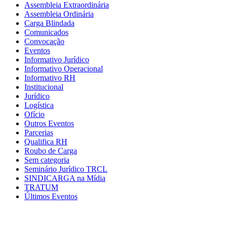
Assembleia Extraordinária
Assembleia Ordinária
Carga Blindada
Comunicados
Convocação
Eventos
Informativo Jurídico
Informativo Operacional
Informativo RH
Institucional
Jurídico
Logística
Ofício
Outros Eventos
Parcerias
Qualifica RH
Roubo de Carga
Sem categoria
Seminário Jurídico TRCL
SINDICARGA na Mídia
TRATUM
Últimos Eventos