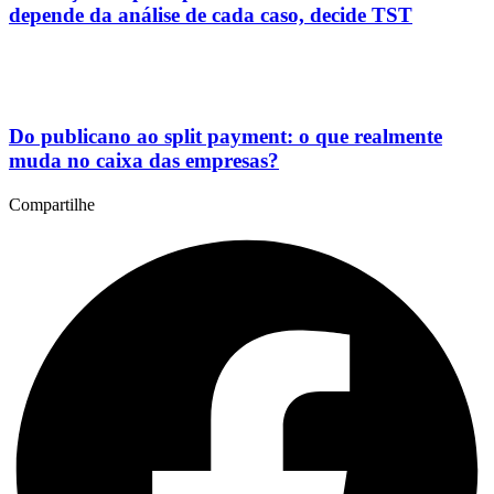
depende da análise de cada caso, decide TST
Do publicano ao split payment: o que realmente
muda no caixa das empresas?
Compartilhe