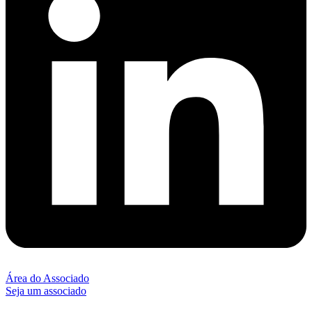
Área do Associado
Seja um associado