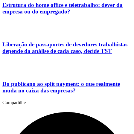
Estrutura do home office e teletrabalho: dever da
empresa ou do empregado?
Liberação de passaportes de devedores trabalhistas
depende da análise de cada caso, decide TST
Do publicano ao split payment: o que realmente
muda no caixa das empresas?
Compartilhe