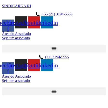
SINDICARGA RJ
+55 (21) 3194-5555
acebook-
Instagram
Youtube
Linkedin
f
Área do Associado
Seja um associado
(21) 3194-5555
acebook-
Instagram
Youtube
Linkedin
f
Área do Associado
Seja um associado