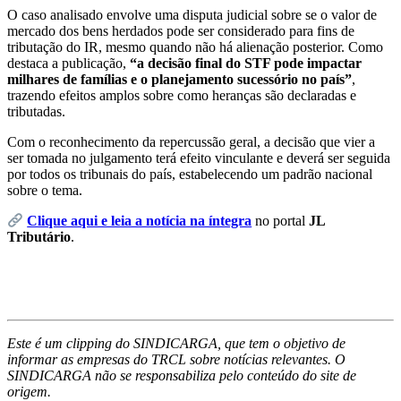
O caso analisado envolve uma disputa judicial sobre se o valor de
mercado dos bens herdados pode ser considerado para fins de
tributação do IR, mesmo quando não há alienação posterior. Como
destaca a publicação,
“a decisão final do STF pode impactar
milhares de famílias e o planejamento sucessório no país”
,
trazendo efeitos amplos sobre como heranças são declaradas e
tributadas.
Com o reconhecimento da repercussão geral, a decisão que vier a
ser tomada no julgamento terá efeito vinculante e deverá ser seguida
por todos os tribunais do país, estabelecendo um padrão nacional
sobre o tema.
Clique aqui e leia a notícia na íntegra
no portal
JL
Tributário
.
Este é um clipping do SINDICARGA, que tem o objetivo de
informar as empresas do TRCL sobre notícias relevantes. O
SINDICARGA não se responsabiliza pelo conteúdo do site de
origem.