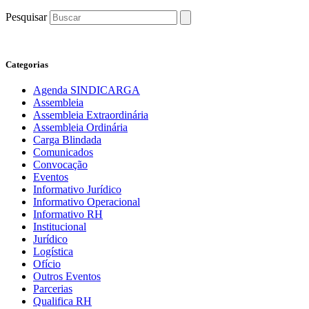
Pesquisar
Categorias
Agenda SINDICARGA
Assembleia
Assembleia Extraordinária
Assembleia Ordinária
Carga Blindada
Comunicados
Convocação
Eventos
Informativo Jurídico
Informativo Operacional
Informativo RH
Institucional
Jurídico
Logística
Ofício
Outros Eventos
Parcerias
Qualifica RH