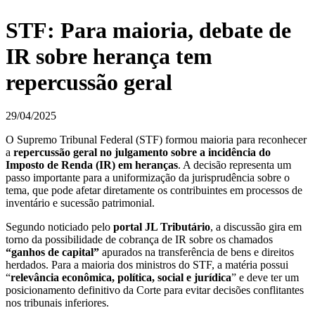
STF: Para maioria, debate de
IR sobre herança tem
repercussão geral
29/04/2025
O Supremo Tribunal Federal (STF) formou maioria para reconhecer
a
repercussão geral no julgamento sobre a incidência do
Imposto de Renda (IR) em heranças
. A decisão representa um
passo importante para a uniformização da jurisprudência sobre o
tema, que pode afetar diretamente os contribuintes em processos de
inventário e sucessão patrimonial.
Segundo noticiado pelo
portal JL Tributário
, a discussão gira em
torno da possibilidade de cobrança de IR sobre os chamados
“ganhos de capital”
apurados na transferência de bens e direitos
herdados. Para a maioria dos ministros do STF, a matéria possui
“
relevância econômica, política, social e jurídica
” e deve ter um
posicionamento definitivo da Corte para evitar decisões conflitantes
nos tribunais inferiores.