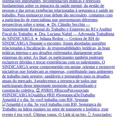
Amanhã é o dia. Se você trabalha com RH, Seguran