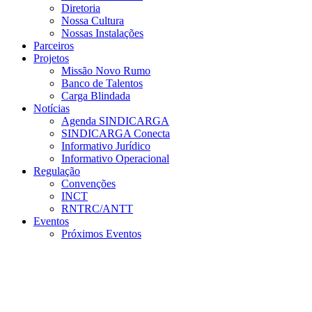
Diretoria
Nossa Cultura
Nossas Instalações
Parceiros
Projetos
Missão Novo Rumo
Banco de Talentos
Carga Blindada
Notícias
Agenda SINDICARGA
SINDICARGA Conecta
Informativo Jurídico
Informativo Operacional
Regulação
Convenções
INCT
RNTRC/ANTT
Eventos
Próximos Eventos