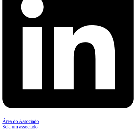
Área do Associado
Seja um associado