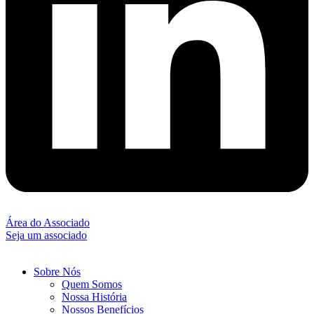
Área do Associado
Seja um associado
Sobre Nós
Quem Somos
Nossa História
Nossos Benefícios