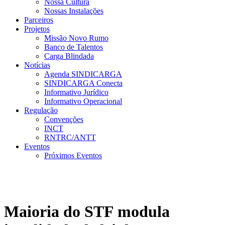
Nossa Cultura
Nossas Instalações
Parceiros
Projetos
Missão Novo Rumo
Banco de Talentos
Carga Blindada
Notícias
Agenda SINDICARGA
SINDICARGA Conecta
Informativo Jurídico
Informativo Operacional
Regulação
Convenções
INCT
RNTRC/ANTT
Eventos
Próximos Eventos
Maioria do STF modula