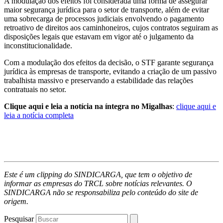
A modulação dos efeitos foi considerada uma forma de assegurar
maior segurança jurídica para o setor de transporte, além de evitar
uma sobrecarga de processos judiciais envolvendo o pagamento
retroativo de direitos aos caminhoneiros, cujos contratos seguiram as
disposições legais que estavam em vigor até o julgamento da
inconstitucionalidade.
Com a modulação dos efeitos da decisão, o STF garante segurança
jurídica às empresas de transporte, evitando a criação de um passivo
trabalhista massivo e preservando a estabilidade das relações
contratuais no setor.
Clique aqui e leia a notícia na íntegra no Migalhas
:
clique aqui e
leia a notícia completa
Este é um clipping do SINDICARGA, que tem o objetivo de
informar as empresas do TRCL sobre notícias relevantes. O
SINDICARGA não se responsabiliza pelo conteúdo do site de
origem.
Pesquisar