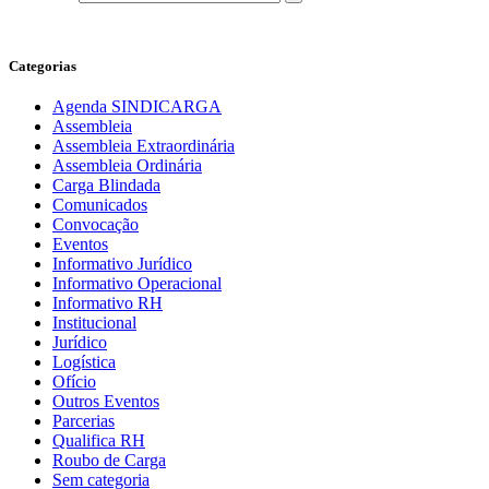
Categorias
Agenda SINDICARGA
Assembleia
Assembleia Extraordinária
Assembleia Ordinária
Carga Blindada
Comunicados
Convocação
Eventos
Informativo Jurídico
Informativo Operacional
Informativo RH
Institucional
Jurídico
Logística
Ofício
Outros Eventos
Parcerias
Qualifica RH
Roubo de Carga
Sem categoria