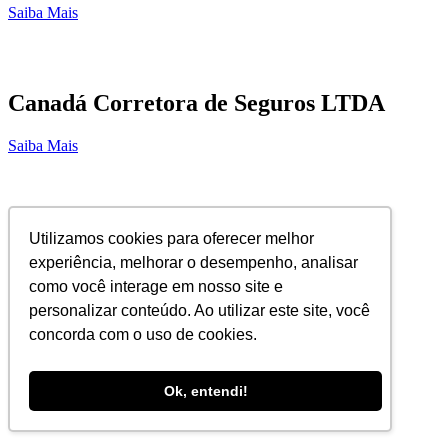
Saiba Mais
Canadá Corretora de Seguros LTDA
Saiba Mais
Golden Service
Utilizamos cookies para oferecer melhor
experiência, melhorar o desempenho, analisar
Saiba Mais
como você interage em nosso site e
personalizar conteúdo. Ao utilizar este site, você
concorda com o uso de cookies.
Callmed Exames Complementares
Ok, entendi!
Saiba Mais