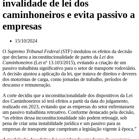
invalidade de lei dos
caminhoneiros e evita passivo a
empresas
15/10/2024
O
Supremo Tribunal Federal (STF)
modulou os efeitos da decisão
que declarou a inconstitucionalidade de partes da
Lei dos
Caminhoneiros
(Lei nº 13.103/2015), evitando a criação de um
passivo trabalhista significativo para o setor de transporte rodoviário.
A decisão ajustou a aplicação da lei, que tratava de direitos e deveres
dos motoristas de carga, como jornadas de trabalho, períodos de
descanso e remuneração.
A corte decidiu que a inconstitucionalidade dos dispositivos da Lei
dos Caminhoneiros só terá efeitos a partir da data do julgamento,
realizado em 2023, evitando que as empresas do setor enfrentassem
um passivo trabalhista retroativo. Conforme destacado pela decisão,
“os efeitos dessa inconstitucionalidade não podem retroagir, sob
pena de criar uma instabilidade jurídica e um passivo para as
empresas de transporte que cumpriram a legislação vigente à época.”