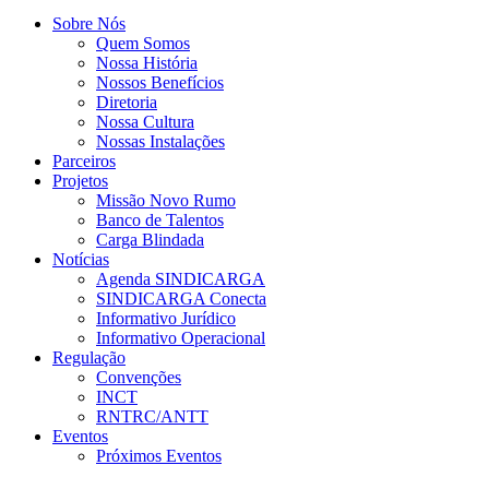
Sobre Nós
Quem Somos
Nossa História
Nossos Benefícios
Diretoria
Nossa Cultura
Nossas Instalações
Parceiros
Projetos
Missão Novo Rumo
Banco de Talentos
Carga Blindada
Notícias
Agenda SINDICARGA
SINDICARGA Conecta
Informativo Jurídico
Informativo Operacional
Regulação
Convenções
INCT
RNTRC/ANTT
Eventos
Próximos Eventos