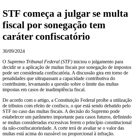
STF começa a julgar se multa
fiscal por sonegação tem
caráter confiscatório
30/09/2024
O
Supremo Tribunal Federal (STF)
iniciou o julgamento para
decidir se a aplicação de multas fiscais por sonegação de impostos
pode ser considerada confiscatória. A discussão gira em torno de
penalidades que ultrapassam a capacidade contributiva do
contribuinte, levantando a questão sobre o limite das multas
impostas em casos de inadimplência fiscal.
De acordo com o artigo, a Constituição Federal proíbe a utilização
de tributos com efeito de confisco, o que está sendo debatido pelo
STF no caso das multas fiscais. A decisão do Supremo pode
estabelecer um parâmetro importante para casos futuros, definindo
se multas consideradas excessivas ferem o princípio constitucional
da não-confiscatoriedade. A corte terá de avaliar se o valor das
multas está acima do razoável ou proporcional à infração.