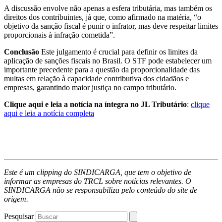
A discussão envolve não apenas a esfera tributária, mas também os
direitos dos contribuintes, já que, como afirmado na matéria, “o
objetivo da sanção fiscal é punir o infrator, mas deve respeitar limites
proporcionais à infração cometida”.
Conclusão
Este julgamento é crucial para definir os limites da
aplicação de sanções fiscais no Brasil. O STF pode estabelecer um
importante precedente para a questão da proporcionalidade das
multas em relação à capacidade contributiva dos cidadãos e
empresas, garantindo maior justiça no campo tributário.
Clique aqui e leia a notícia na íntegra no JL Tributário
:
clique
aqui e leia a notícia completa
Este é um clipping do SINDICARGA, que tem o objetivo de
informar as empresas do TRCL sobre notícias relevantes. O
SINDICARGA não se responsabiliza pelo conteúdo do site de
origem.
Pesquisar