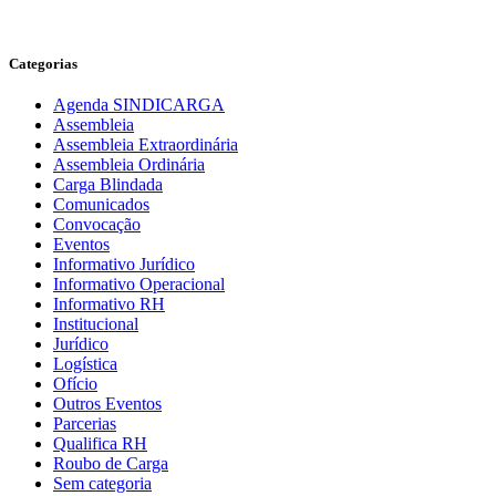
Categorias
Agenda SINDICARGA
Assembleia
Assembleia Extraordinária
Assembleia Ordinária
Carga Blindada
Comunicados
Convocação
Eventos
Informativo Jurídico
Informativo Operacional
Informativo RH
Institucional
Jurídico
Logística
Ofício
Outros Eventos
Parcerias
Qualifica RH
Roubo de Carga
Sem categoria