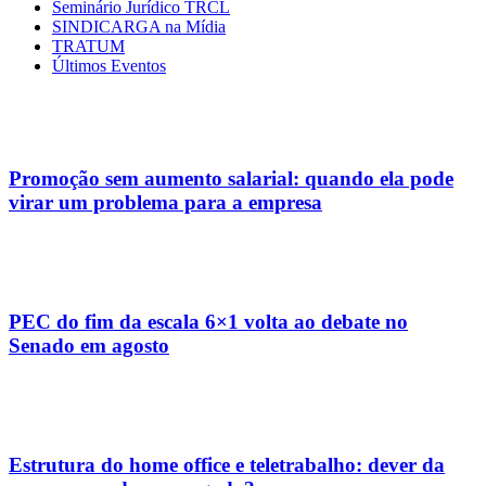
Seminário Jurídico TRCL
SINDICARGA na Mídia
TRATUM
Últimos Eventos
Promoção sem aumento salarial: quando ela pode
virar um problema para a empresa
PEC do fim da escala 6×1 volta ao debate no
Senado em agosto
Estrutura do home office e teletrabalho: dever da