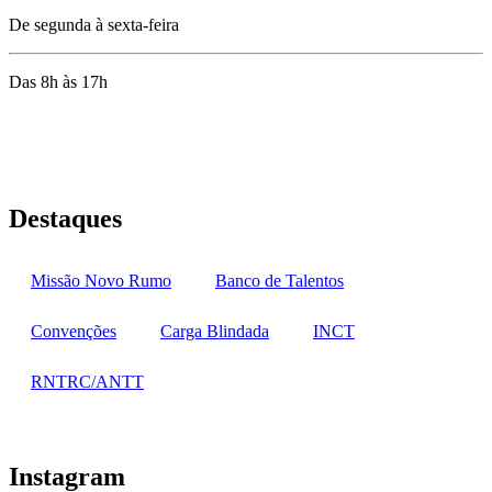
De segunda à sexta-feira
Das 8h às 17h
Rua Jequiriçá, 167
Penha, Rio de Janeiro – RJ
Destaques
Missão Novo Rumo
Banco de Talentos
Convenções
Carga Blindada
INCT
RNTRC/ANTT
Instagram