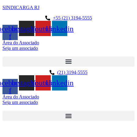
SINDICARGA RJ
+55 (21) 3194-5555
acebook-
Instagram
Youtube
Linkedin
f
Área do Associado
Seja um associado
(21) 3194-5555
acebook-
Instagram
Youtube
Linkedin
f
Área do Associado
Seja um associado