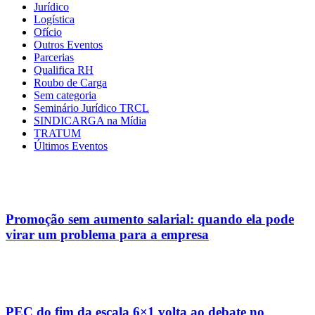
Jurídico
Logística
Ofício
Outros Eventos
Parcerias
Qualifica RH
Roubo de Carga
Sem categoria
Seminário Jurídico TRCL
SINDICARGA na Mídia
TRATUM
Últimos Eventos
Promoção sem aumento salarial: quando ela pode
virar um problema para a empresa
PEC do fim da escala 6×1 volta ao debate no