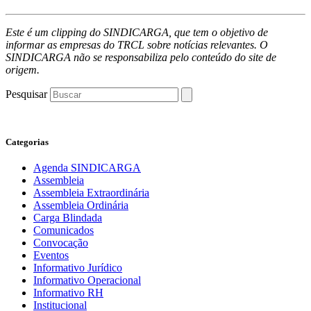
Este é um clipping do SINDICARGA, que tem o objetivo de
informar as empresas do TRCL sobre notícias relevantes. O
SINDICARGA não se responsabiliza pelo conteúdo do site de
origem.
Pesquisar
Categorias
Agenda SINDICARGA
Assembleia
Assembleia Extraordinária
Assembleia Ordinária
Carga Blindada
Comunicados
Convocação
Eventos
Informativo Jurídico
Informativo Operacional
Informativo RH
Institucional