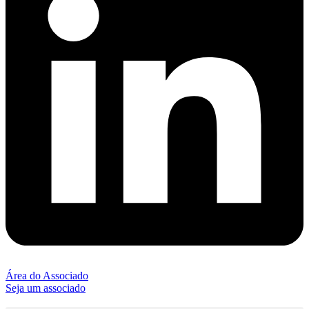
Área do Associado
Seja um associado