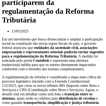
participarem da
regulamentação da Reforma
Tributária
13/05/2025
Em um movimento que busca democratizar e ampliar a participação
social na construção das novas regras fiscais do país, o governo
federal anunciou que
entidades da sociedade civil, associações
empresariais e representantes setoriais poderão enviar sugestões
para a regulamentação da Reforma Tributária
. A medida foi
noticiada pelo portal
Contábeis
e representa uma abertura
institucional inédita para que os setores diretamente impactados
colaborem com o desenho das normas complementares.
A regulamentação da reforma é considerada a etapa mais crítica do
processo legislativo iniciado com a Emenda Constitucional
132/2023, que criou os novos tributos IBS (Imposto sobre Bens e
Serviços) e CBS (Contribuição sobre Bens e Serviços). Agora, o
desafio está em detalhar como será feita a
transição entre os
sistemas
, quais serão os critérios para
distribuição de receitas
e
como garantir
transparência, simplificação e justiça tributária
.