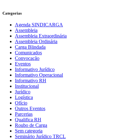
Categorias
Agenda SINDICARGA
Assembleia
Assembleia Extraordinária
Assembleia Ordinária
Carga Blindada
Comunicados
Convocação
Eventos
Informativo Jurídico
Informativo Operacional
Informativo RH
Institucional
Jurídico
Logística
Ofício
Outros Eventos
Parcerias
Qualifica RH
Roubo de Carga
Sem categoria
Seminário Jurídico TRCL