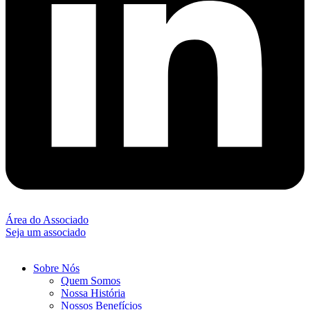
Área do Associado
Seja um associado
Sobre Nós
Quem Somos
Nossa História
Nossos Benefícios