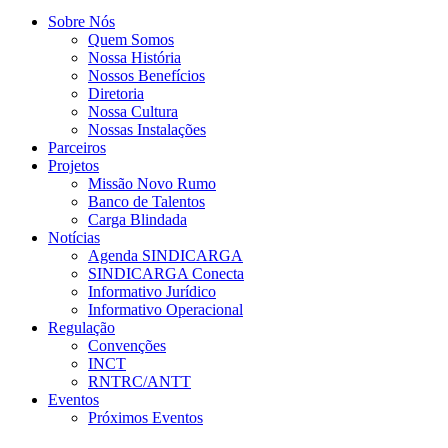
Sobre Nós
Quem Somos
Nossa História
Nossos Benefícios
Diretoria
Nossa Cultura
Nossas Instalações
Parceiros
Projetos
Missão Novo Rumo
Banco de Talentos
Carga Blindada
Notícias
Agenda SINDICARGA
SINDICARGA Conecta
Informativo Jurídico
Informativo Operacional
Regulação
Convenções
INCT
RNTRC/ANTT
Eventos
Próximos Eventos