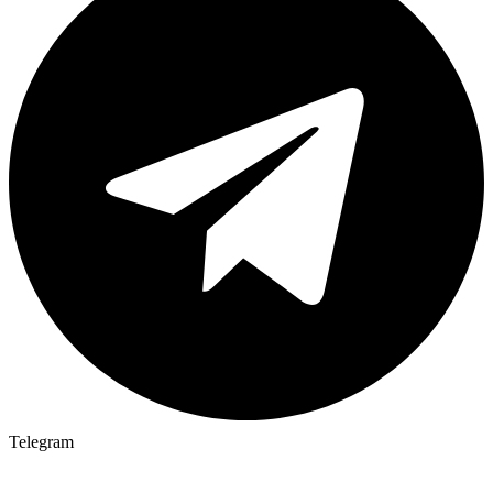
Telegram