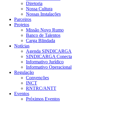
Diretoria
Nossa Cultura
Nossas Instalações
Parceiros
Projetos
Missão Novo Rumo
Banco de Talentos
Carga Blindada
Notícias
Agenda SINDICARGA
SINDICARGA Conecta
Informativo Jurídico
Informativo Operacional
Regulação
Convenções
INCT
RNTRC/ANTT
Eventos
Próximos Eventos