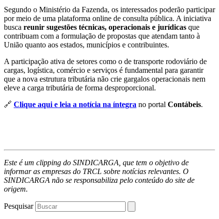
Segundo o Ministério da Fazenda, os interessados poderão participar
por meio de uma plataforma online de consulta pública. A iniciativa
busca
reunir sugestões técnicas, operacionais e jurídicas
que
contribuam com a formulação de propostas que atendam tanto à
União quanto aos estados, municípios e contribuintes.
A participação ativa de setores como o de transporte rodoviário de
cargas, logística, comércio e serviços é fundamental para garantir
que a nova estrutura tributária não crie gargalos operacionais nem
eleve a carga tributária de forma desproporcional.
🔗
Clique aqui e leia a notícia na íntegra
no portal
Contábeis
.
Este é um clipping do SINDICARGA, que tem o objetivo de
informar as empresas do TRCL sobre notícias relevantes. O
SINDICARGA não se responsabiliza pelo conteúdo do site de
origem.
Pesquisar