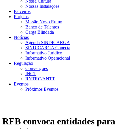
Nossa Cultura
Nossas Instalações
Parceiros
Projetos
Missão Novo Rumo
Banco de Talentos
Carga Blindada
Notícias
Agenda SINDICARGA
SINDICARGA Conecta
Informativo Jurídico
Informativo Operacional
Regulação
Convenções
INCT
RNTRC/ANTT
Eventos
Próximos Eventos
RFB convoca entidades para