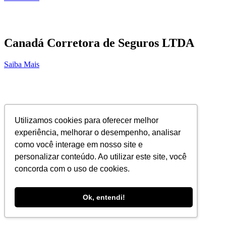
Canadá Corretora de Seguros LTDA
Saiba Mais
Golden Service
Utilizamos cookies para oferecer melhor
Saiba Mais
experiência, melhorar o desempenho, analisar
como você interage em nosso site e
personalizar conteúdo. Ao utilizar este site, você
concorda com o uso de cookies.
Callmed Exames Complementares
Ok, entendi!
Saiba Mais