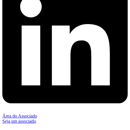
Área do Associado
Seja um associado