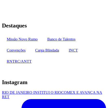
Rua Jequiriçá, 167
Penha, Rio de Janeiro – RJ
Destaques
Missão Novo Rumo
Banco de Talentos
Convenções
Carga Blindada
INCT
RNTRC/ANTT
Instagram
RIO DE JANEIRO INSTITUI O RIOCOMEX E AVANÇA NA
RET