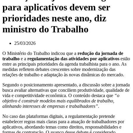
para aplicativos devem ser
prioridades neste ano, diz
ministro do Trabalho
25/03/2026
O Ministério do Trabalho indicou que a
redução da jornada de
trabalho
e a
regulamentação das atividades por aplicativos
estão
entre as principais prioridades da agenda trabalhista para o ano. As
medidas refletem debates crescentes sobre modernização das
relações de trabalho e adaptação às novas dinâmicas do mercado.
Segundo o posicionamento apresentado, a discussão sobre a jornada
busca avaliar alternativas que conciliem produtividade, qualidade de
vida e competitividade econômica. O conteúdo destaca que
“o
objetivo é construir modelos mais equilibrados de trabalho,
alinhando interesses de empresas e trabalhadores”
.
No caso das plataformas digitais, a regulamentação pretende
estabelecer regras mais claras para a atuação de trabalhadores por
aplicativos, abordando temas como direitos, responsabilidades e
formas de contratação. O avanço desse debate é considerado