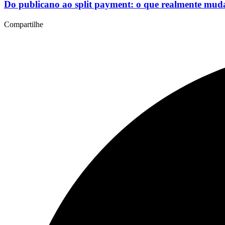
Do publicano ao split payment: o que realmente mud
Compartilhe