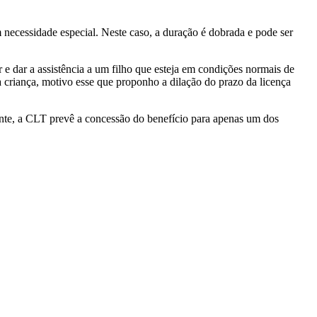
necessidade especial. Neste caso, a duração é dobrada e pode ser
 e dar a assistência a um filho que esteja em condições normais de
a criança, motivo esse que proponho a dilação do prazo da licença
ente, a CLT prevê a concessão do benefício para apenas um dos