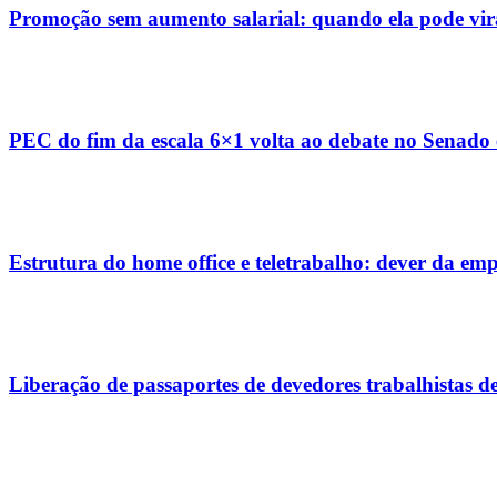
Promoção sem aumento salarial: quando ela pode vi
PEC do fim da escala 6×1 volta ao debate no Senado
Estrutura do home office e teletrabalho: dever da e
Liberação de passaportes de devedores trabalhistas d