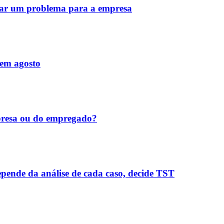
rar um problema para a empresa
 em agosto
mpresa ou do empregado?
epende da análise de cada caso, decide TST