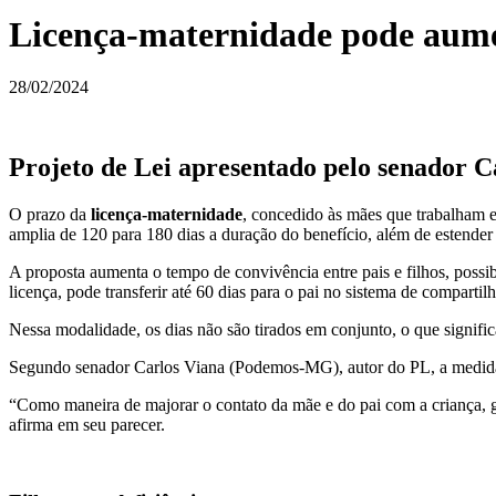
Licença-maternidade pode aumen
28/02/2024
Projeto de Lei apresentado pelo senador 
O prazo da
licença-maternidade
, concedido às mães que trabalham e
amplia de 120 para 180 dias a duração do benefício, além de estende
A proposta aumenta o tempo de convivência entre pais e filhos, poss
licença, pode transferir até 60 dias para o pai no sistema de comparti
Nessa modalidade, os dias não são tirados em conjunto, o que signifi
Segundo senador Carlos Viana (Podemos-MG), autor do PL, a medida “e
“Como maneira de majorar o contato da mãe e do pai com a criança, 
afirma em seu parecer.