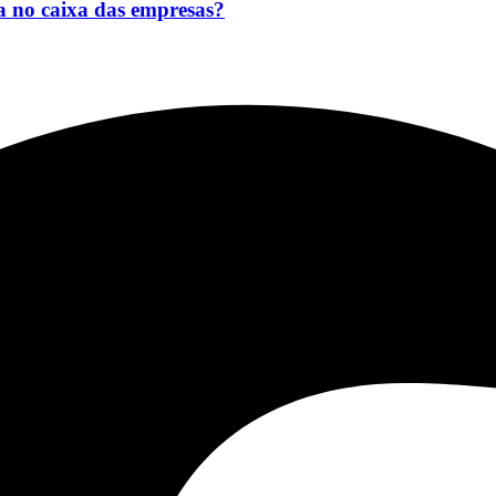
a no caixa das empresas?