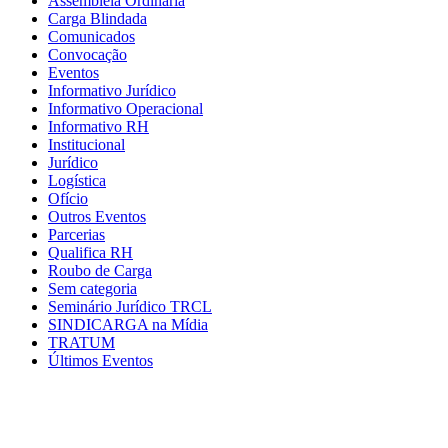
Assembleia Ordinária
Carga Blindada
Comunicados
Convocação
Eventos
Informativo Jurídico
Informativo Operacional
Informativo RH
Institucional
Jurídico
Logística
Ofício
Outros Eventos
Parcerias
Qualifica RH
Roubo de Carga
Sem categoria
Seminário Jurídico TRCL
SINDICARGA na Mídia
TRATUM
Últimos Eventos