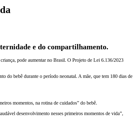
nda
aternidade e do compartilhamento.
 criança, pode aumentar no Brasil. O Projeto de Lei 6.136/2023
nto do bebê durante o período neonatal. A mãe, que tem 180 dias de
meiros momentos, na rotina de cuidados” do bebê.
saudável desenvolvimento nesses primeiros momentos de vida”,