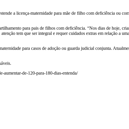
stende a licença-maternidade para mãe de filho com deficiência ou com 
ilhamento para pais de filhos com deficiência. “Nos dias de hoje, criar
 atenção tem que ser integral e requer cuidados extras em relação a um
maternidade para casos de adoção ou guarda judicial conjunta. Atualm
áveis.
ode-aumentar-de-120-para-180-dias-entenda/