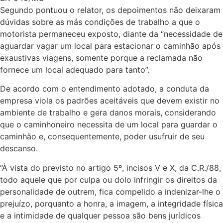
Segundo pontuou o relator, os depoimentos não deixaram
dúvidas sobre as más condições de trabalho a que o
motorista permaneceu exposto, diante da “necessidade de
aguardar vagar um local para estacionar o caminhão após
exaustivas viagens, somente porque a reclamada não
fornece um local adequado para tanto”.
De acordo com o entendimento adotado, a conduta da
empresa viola os padrões aceitáveis que devem existir no
ambiente de trabalho e gera danos morais, considerando
que o caminhoneiro necessita de um local para guardar o
caminhão e, consequentemente, poder usufruir de seu
descanso.
“À vista do previsto no artigo 5º, incisos V e X, da C.R./88,
todo aquele que por culpa ou dolo infringir os direitos da
personalidade de outrem, fica compelido a indenizar-lhe o
prejuízo, porquanto a honra, a imagem, a integridade física
e a intimidade de qualquer pessoa são bens jurídicos