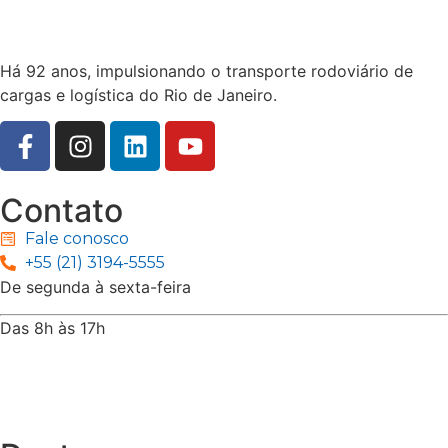
Há 92 anos, impulsionando o transporte rodoviário de
cargas e logística do Rio de Janeiro.
Contato
Fale conosco
+55 (21) 3194-5555
De segunda à sexta-feira
Das 8h às 17h
Rua Jequiriçá, 167
Penha, Rio de Janeiro – RJ