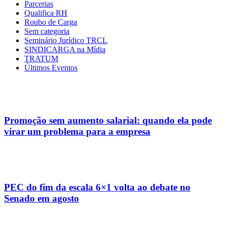
Parcerias
Qualifica RH
Roubo de Carga
Sem categoria
Seminário Jurídico TRCL
SINDICARGA na Mídia
TRATUM
Últimos Eventos
Promoção sem aumento salarial: quando ela pode
virar um problema para a empresa
PEC do fim da escala 6×1 volta ao debate no
Senado em agosto