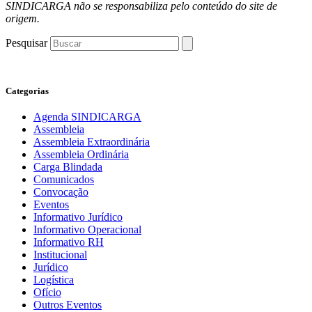
SINDICARGA não se responsabiliza pelo conteúdo do site de
origem.
Pesquisar
Categorias
Agenda SINDICARGA
Assembleia
Assembleia Extraordinária
Assembleia Ordinária
Carga Blindada
Comunicados
Convocação
Eventos
Informativo Jurídico
Informativo Operacional
Informativo RH
Institucional
Jurídico
Logística
Ofício
Outros Eventos