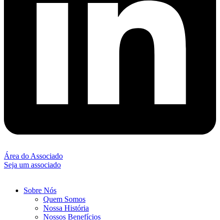
Área do Associado
Seja um associado
Sobre Nós
Quem Somos
Nossa História
Nossos Benefícios