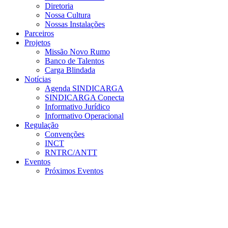
Diretoria
Nossa Cultura
Nossas Instalações
Parceiros
Projetos
Missão Novo Rumo
Banco de Talentos
Carga Blindada
Notícias
Agenda SINDICARGA
SINDICARGA Conecta
Informativo Jurídico
Informativo Operacional
Regulação
Convenções
INCT
RNTRC/ANTT
Eventos
Próximos Eventos