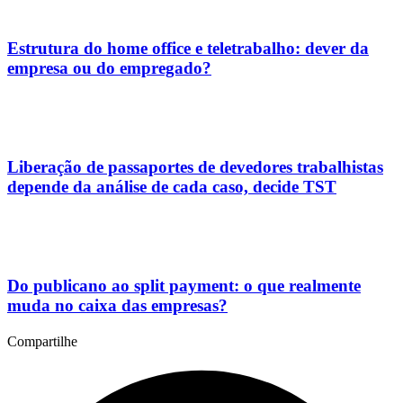
Estrutura do home office e teletrabalho: dever da
empresa ou do empregado?
Liberação de passaportes de devedores trabalhistas
depende da análise de cada caso, decide TST
Do publicano ao split payment: o que realmente
muda no caixa das empresas?
Compartilhe