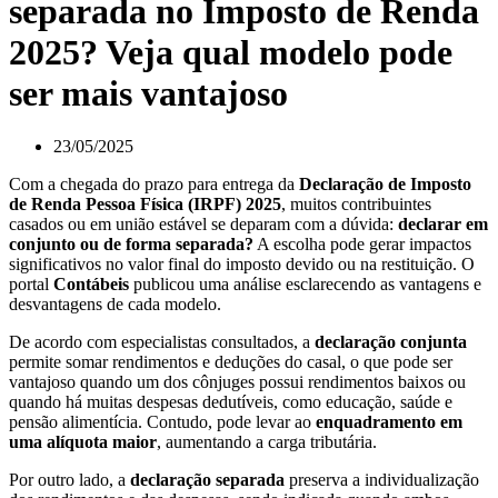
separada no Imposto de Renda
2025? Veja qual modelo pode
ser mais vantajoso
23/05/2025
Com a chegada do prazo para entrega da
Declaração de Imposto
de Renda Pessoa Física (IRPF) 2025
, muitos contribuintes
casados ou em união estável se deparam com a dúvida:
declarar em
conjunto ou de forma separada?
A escolha pode gerar impactos
significativos no valor final do imposto devido ou na restituição. O
portal
Contábeis
publicou uma análise esclarecendo as vantagens e
desvantagens de cada modelo.
De acordo com especialistas consultados, a
declaração conjunta
permite somar rendimentos e deduções do casal, o que pode ser
vantajoso quando um dos cônjuges possui rendimentos baixos ou
quando há muitas despesas dedutíveis, como educação, saúde e
pensão alimentícia. Contudo, pode levar ao
enquadramento em
uma alíquota maior
, aumentando a carga tributária.
Por outro lado, a
declaração separada
preserva a individualização