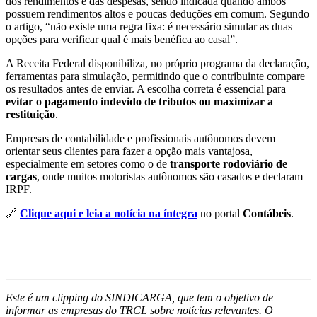
dos rendimentos e das despesas, sendo indicada quando ambos
possuem rendimentos altos e poucas deduções em comum. Segundo
o artigo, “não existe uma regra fixa: é necessário simular as duas
opções para verificar qual é mais benéfica ao casal”.
A Receita Federal disponibiliza, no próprio programa da declaração,
ferramentas para simulação, permitindo que o contribuinte compare
os resultados antes de enviar. A escolha correta é essencial para
evitar o pagamento indevido de tributos ou maximizar a
restituição
.
Empresas de contabilidade e profissionais autônomos devem
orientar seus clientes para fazer a opção mais vantajosa,
especialmente em setores como o de
transporte rodoviário de
cargas
, onde muitos motoristas autônomos são casados e declaram
IRPF.
🔗
Clique aqui e leia a notícia na íntegra
no portal
Contábeis
.
Este é um clipping do SINDICARGA, que tem o objetivo de
informar as empresas do TRCL sobre notícias relevantes. O