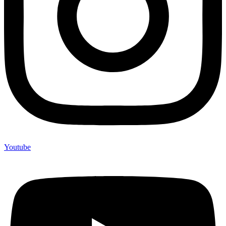
Youtube