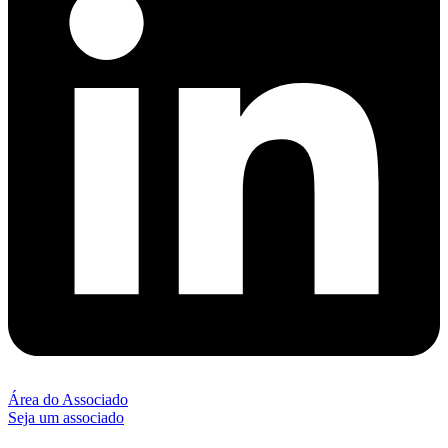
Área do Associado
Seja um associado