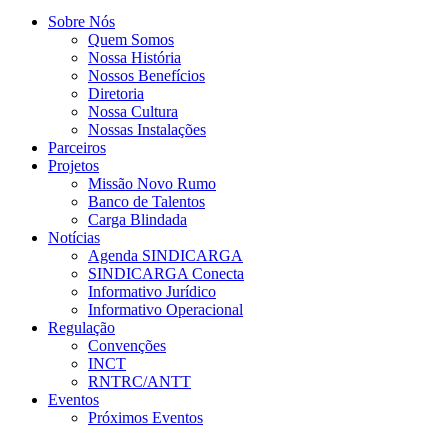
Sobre Nós
Quem Somos
Nossa História
Nossos Benefícios
Diretoria
Nossa Cultura
Nossas Instalações
Parceiros
Projetos
Missão Novo Rumo
Banco de Talentos
Carga Blindada
Notícias
Agenda SINDICARGA
SINDICARGA Conecta
Informativo Jurídico
Informativo Operacional
Regulação
Convenções
INCT
RNTRC/ANTT
Eventos
Próximos Eventos