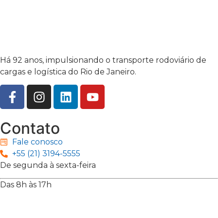
Há 92 anos, impulsionando o transporte rodoviário de
cargas e logística do Rio de Janeiro.
Contato
Fale conosco
+55 (21) 3194-5555
De segunda à sexta-feira
Das 8h às 17h
Rua Jequiriçá, 167
Penha, Rio de Janeiro – RJ