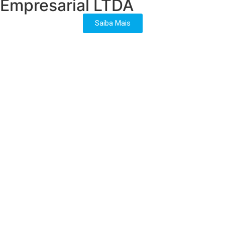
Empresarial LTDA
Saiba Mais