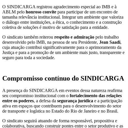
O SINDICARGA registrou agradecimento especial ao IMB e à
ABLM pelo
honroso convite
para participar de um encontro de
tamanha relevância institucional. Integrar um ambiente que valoriza
o diálogo entre instituições, a ética, o conhecimento e a construção
coletiva de soluções é motivo de satisfação para a entidade.
O sindicato também reiterou
respeito e admiração
pelo trabalho
desenvolvido pelo IMB, na pessoa de seu Presidente,
Jean Saadi
,
cuja atuação contribui significativamente para o aprimoramento da
Justiça e para a promoção de um ambiente mais justo, transparente e
seguro para toda a sociedade.
Compromisso contínuo do SINDICARGA
A presença do SINDICARGA em eventos dessa natureza reafirma
seu compromisso institucional com o
fortalecimento das relações
entre os poderes
, a defesa da
segurança jurídica
e a participação
ativa em espaços que contribuem para o desenvolvimento do setor
de transporte e logística no Estado do Rio de Janeiro e no Brasil.
O sindicato seguirá atuando de forma responsável, propositiva e
colaborativa, buscando construir pontes entre o setor produtivo e as