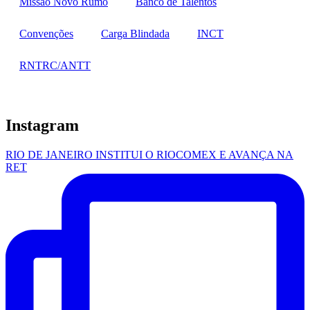
Missão Novo Rumo
Banco de Talentos
Convenções
Carga Blindada
INCT
RNTRC/ANTT
Instagram
RIO DE JANEIRO INSTITUI O RIOCOMEX E AVANÇA NA
RET