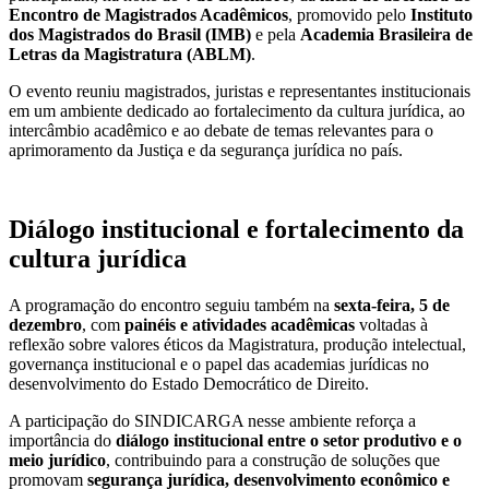
Encontro de Magistrados Acadêmicos
, promovido pelo
Instituto
dos Magistrados do Brasil
(IMB)
e pela
Academia Brasileira de
Letras da Magistratura
(ABLM)
.
O evento reuniu magistrados, juristas e representantes institucionais
em um ambiente dedicado ao fortalecimento da cultura jurídica, ao
intercâmbio acadêmico e ao debate de temas relevantes para o
aprimoramento da Justiça e da segurança jurídica no país.
Diálogo institucional e fortalecimento da
cultura jurídica
A programação do encontro seguiu também na
sexta-feira, 5 de
dezembro
, com
painéis e atividades acadêmicas
voltadas à
reflexão sobre valores éticos da Magistratura, produção intelectual,
governança institucional e o papel das academias jurídicas no
desenvolvimento do Estado Democrático de Direito.
A participação do SINDICARGA nesse ambiente reforça a
importância do
diálogo institucional entre o setor produtivo e o
meio jurídico
, contribuindo para a construção de soluções que
promovam
segurança jurídica, desenvolvimento econômico e