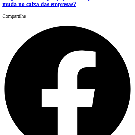
muda no caixa das empresas?
Compartilhe