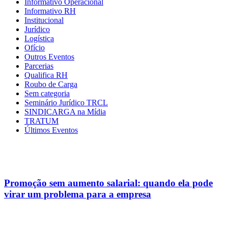
Informativo Operacional
Informativo RH
Institucional
Jurídico
Logística
Ofício
Outros Eventos
Parcerias
Qualifica RH
Roubo de Carga
Sem categoria
Seminário Jurídico TRCL
SINDICARGA na Mídia
TRATUM
Últimos Eventos
Promoção sem aumento salarial: quando ela pode
virar um problema para a empresa