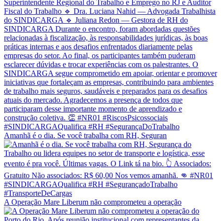
Amanhã é o dia. Se você trabalha com RH, Seguran
A Operação Mare Liberum não comprometeu a operação