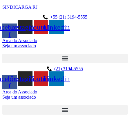
SINDICARGA RJ
+55 (21) 3194-5555
acebook-
Instagram
Youtube
Linkedin
f
Área do Associado
Seja um associado
(21) 3194-5555
acebook-
Instagram
Youtube
Linkedin
f
Área do Associado
Seja um associado