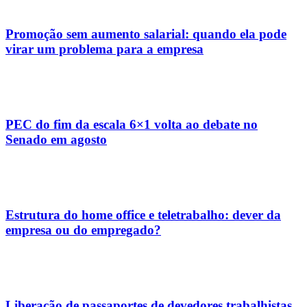
Promoção sem aumento salarial: quando ela pode
virar um problema para a empresa
PEC do fim da escala 6×1 volta ao debate no
Senado em agosto
Estrutura do home office e teletrabalho: dever da
empresa ou do empregado?
Liberação de passaportes de devedores trabalhistas