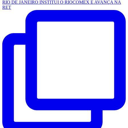
RIO DE JANEIRO INSTITUI O RIOCOMEX E AVANÇA NA
RET