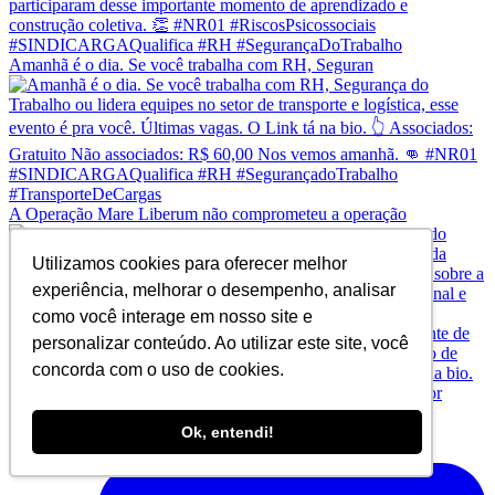
Amanhã é o dia. Se você trabalha com RH, Seguran
A Operação Mare Liberum não comprometeu a operação
Utilizamos cookies para oferecer melhor
experiência, melhorar o desempenho, analisar
como você interage em nosso site e
personalizar conteúdo. Ao utilizar este site, você
concorda com o uso de cookies.
Ok, entendi!
Risco psicossocial não é “estresse no trabalho”. A