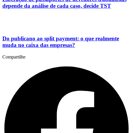
depende da análise de cada caso, decide TST
Do publicano ao split payment: o que realmente
muda no caixa das empresas?
Compartilhe