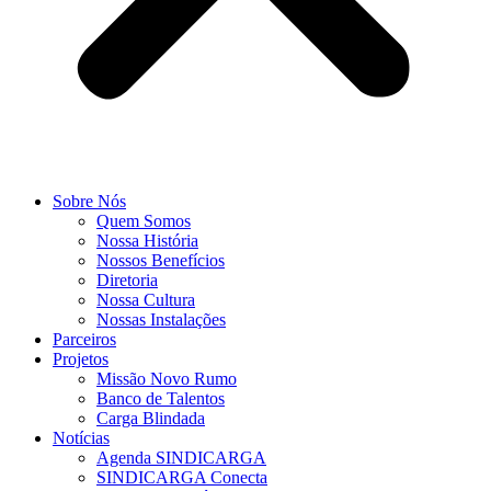
Sobre Nós
Quem Somos
Nossa História
Nossos Benefícios
Diretoria
Nossa Cultura
Nossas Instalações
Parceiros
Projetos
Missão Novo Rumo
Banco de Talentos
Carga Blindada
Notícias
Agenda SINDICARGA
SINDICARGA Conecta