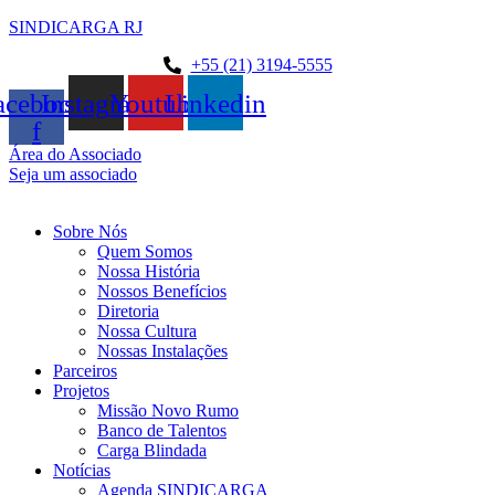
SINDICARGA RJ
+55 (21) 3194-5555
acebook-
Instagram
Youtube
Linkedin
f
Área do Associado
Seja um associado
Sobre Nós
Quem Somos
Nossa História
Nossos Benefícios
Diretoria
Nossa Cultura
Nossas Instalações
Parceiros
Projetos
Missão Novo Rumo
Banco de Talentos
Carga Blindada
Notícias
Agenda SINDICARGA