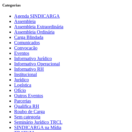
Categorias
Agenda SINDICARGA
Assembleia
Assembleia Extraordinária
Assembleia Ordinária
Carga Blindada
Comunicados
Convocação
Eventos
Informativo Jurídico
Informativo Operacional
Informativo RH
Institucional
Jurídico
Logística
Ofício
Outros Eventos
Parcerias
Qualifica RH
Roubo de Carga
Sem categoria
Seminário Jurídico TRCL
SINDICARGA na Mídia