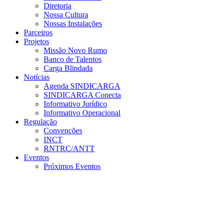
Diretoria
Nossa Cultura
Nossas Instalações
Parceiros
Projetos
Missão Novo Rumo
Banco de Talentos
Carga Blindada
Notícias
Agenda SINDICARGA
SINDICARGA Conecta
Informativo Jurídico
Informativo Operacional
Regulação
Convenções
INCT
RNTRC/ANTT
Eventos
Próximos Eventos