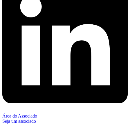
Área do Associado
Seja um associado