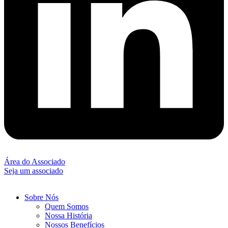
Área do Associado
Seja um associado
Sobre Nós
Quem Somos
Nossa História
Nossos Benefícios