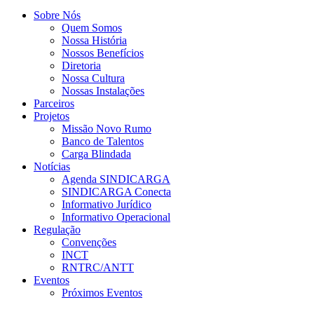
Sobre Nós
Quem Somos
Nossa História
Nossos Benefícios
Diretoria
Nossa Cultura
Nossas Instalações
Parceiros
Projetos
Missão Novo Rumo
Banco de Talentos
Carga Blindada
Notícias
Agenda SINDICARGA
SINDICARGA Conecta
Informativo Jurídico
Informativo Operacional
Regulação
Convenções
INCT
RNTRC/ANTT
Eventos
Próximos Eventos