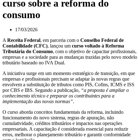
curso sobre a reforma do
consumo
17/03/2026
A
Receita Federal
, em parceria com o
Conselho Federal de
Contabilidade (CFC)
, lançou um
curso voltado à Reforma
Tributária do Consumo
, com o objetivo de capacitar profissionais,
empresas e a sociedade para as mudanças trazidas pelo novo modelo
tributário baseado no IVA Dual.
A iniciativa surge em um momento estratégico de transição, em que
empresas e profissionais precisam se adaptar às novas regras que
envolvem a substituição de tributos como PIS, Cofins, ICMS e ISS
por CBS e IBS. Segundo a publicação,
“a proposta é ampliar o
conhecimento técnico e preparar os contribuintes para a
implementação das novas normas”
.
O curso aborda conceitos fundamentais da reforma, incluindo
funcionamento do novo sistema, regras de apuração, não
cumulatividade, créditos tributários e impactos nas operações
empresariais. A capacitação é considerada essencial para reduzir
erros, melhorar o planejamento tributário e garantir conformidade