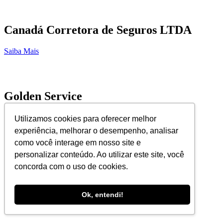
Canadá Corretora de Seguros LTDA
Saiba Mais
Golden Service
Saiba Mais
Utilizamos cookies para oferecer melhor
experiência, melhorar o desempenho, analisar
como você interage em nosso site e
personalizar conteúdo. Ao utilizar este site, você
Callmed Exames Complementares
concorda com o uso de cookies.
Saiba Mais
Ok, entendi!