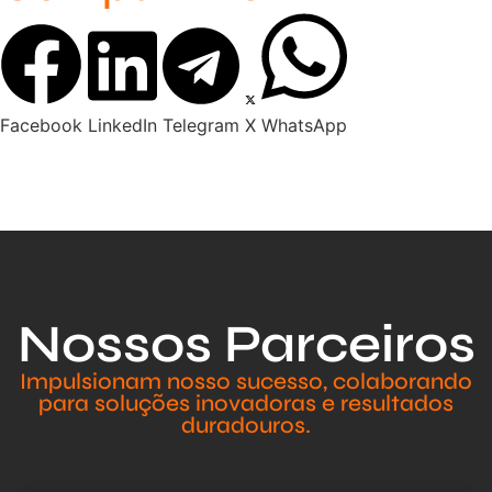
Facebook
LinkedIn
Telegram
X
WhatsApp
Nossos Parceiros
Impulsionam nosso sucesso, colaborando
para soluções inovadoras e resultados
duradouros.