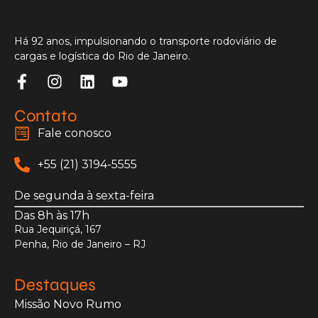
Há 92 anos, impulsionando o transporte rodoviário de
cargas e logística do Rio de Janeiro.
Contato
Fale conosco
+55 (21) 3194-5555
De segunda à sexta-feira
Das 8h às 17h
Rua Jequiriçá, 167
Penha, Rio de Janeiro – RJ
Destaques
Missão Novo Rumo