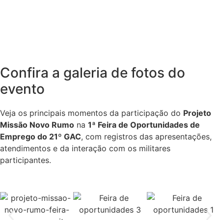
Confira a galeria de fotos do
evento
Veja os principais momentos da participação do
Projeto
Missão Novo Rumo
na
1ª Feira de Oportunidades de
Emprego do 21º GAC
, com registros das apresentações,
atendimentos e da interação com os militares
participantes.