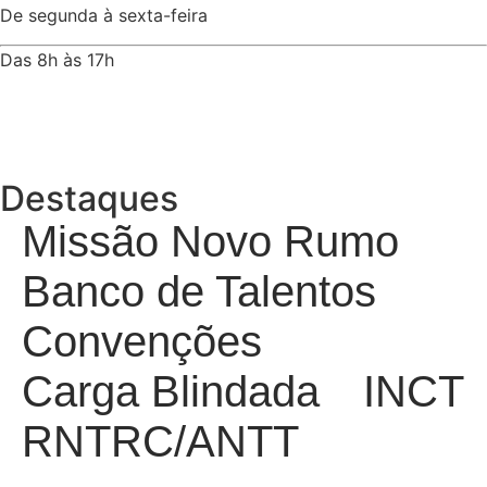
De segunda à sexta-feira
Das 8h às 17h
Rua Jequiriçá, 167
Penha, Rio de Janeiro – RJ
Destaques
Missão Novo Rumo
Banco de Talentos
Convenções
Carga Blindada
INCT
RNTRC/ANTT