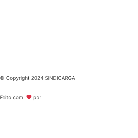
© Copyright 2024 SINDICARGA
Feito com
por
Bimark