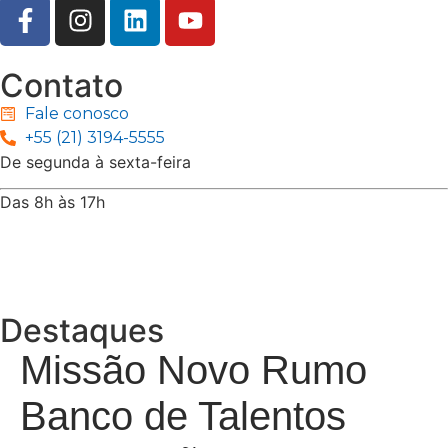
Contato
Fale conosco
+55 (21) 3194-5555
De segunda à sexta-feira
Das 8h às 17h
Rua Jequiriçá, 167
Penha, Rio de Janeiro – RJ
Destaques
Missão Novo Rumo
Banco de Talentos