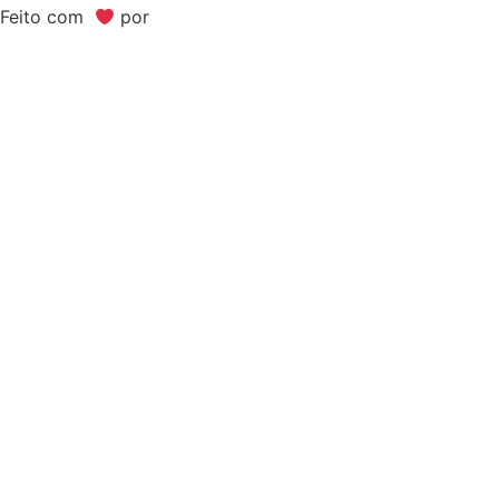
Feito com
por
Bimark