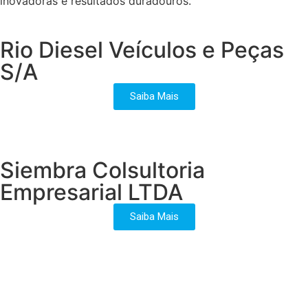
inovadoras e resultados duradouros.
Rio Diesel Veículos e Peças
S/A
Saiba Mais
Siembra Colsultoria
Empresarial LTDA
Saiba Mais