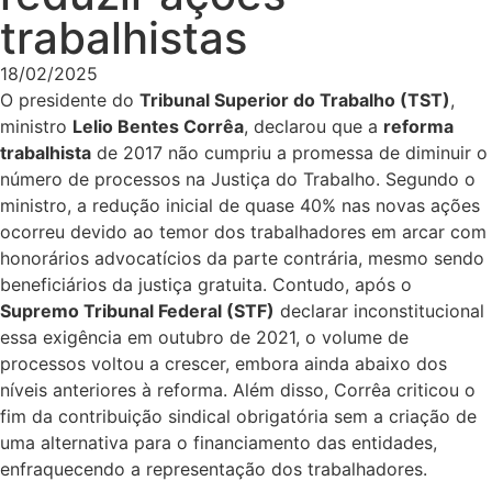
trabalhistas
18/02/2025
O presidente do
Tribunal Superior do Trabalho (TST)
,
ministro
Lelio Bentes Corrêa
, declarou que a
reforma
trabalhista
de 2017 não cumpriu a promessa de diminuir o
número de processos na Justiça do Trabalho. Segundo o
ministro, a redução inicial de quase 40% nas novas ações
ocorreu devido ao temor dos trabalhadores em arcar com
honorários advocatícios da parte contrária, mesmo sendo
beneficiários da justiça gratuita. Contudo, após o
Supremo Tribunal Federal (STF)
declarar inconstitucional
essa exigência em outubro de 2021, o volume de
processos voltou a crescer, embora ainda abaixo dos
níveis anteriores à reforma. Além disso, Corrêa criticou o
fim da contribuição sindical obrigatória sem a criação de
uma alternativa para o financiamento das entidades,
enfraquecendo a representação dos trabalhadores.