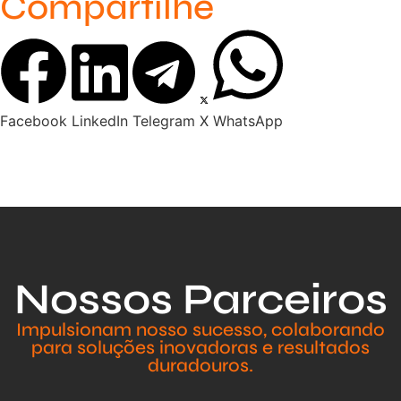
Compartilhe
Facebook
LinkedIn
Telegram
X
WhatsApp
Nossos Parceiros
Impulsionam nosso sucesso, colaborando
para soluções inovadoras e resultados
duradouros.