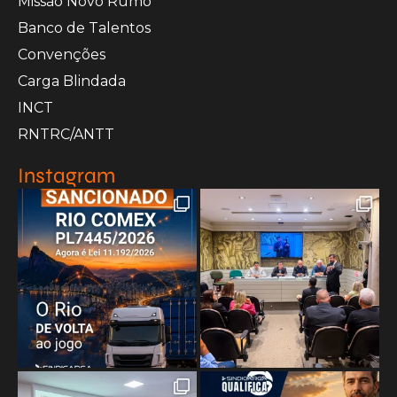
Missão Novo Rumo
Banco de Talentos
Convenções
Carga Blindada
INCT
RNTRC/ANTT
Instagram