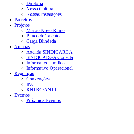
Diretoria
Nossa Cultura
Nossas Instalações
Parceiros
Projetos
Missão Novo Rumo
Banco de Talentos
Carga Blindada
Notícias
Agenda SINDICARGA
SINDICARGA Conecta
Informativo Jurídico
Informativo Operacional
Regulação
Convenções
INCT
RNTRC/ANTT
Eventos
Próximos Eventos