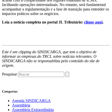
acabar com a complexidade dos regimes estaduais de ICMS,
facilitando operações interestaduais. No entanto, será fundamental
acompanhar a regulamentação e a fase de transição para entender os
impactos práticos sobre os negócios.
Leia a notícia completa no portal JL Tributário:
clique aqui
.
Este é um clipping do SINDICARGA, que tem o objetivo de
informar as empresas do TRCL sobre notícias relevantes. O
SINDICARGA não se responsabiliza pelo conteúdo do site de
origem.
Pesquisar
Categorias
Agenda SINDICARGA
Assembleia
Assembleia Extraordinária