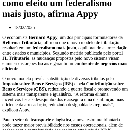
como efeito um federalismo
mais justo, afirma Appy
18/02/2025
O economista
Bernard Appy
, um dos principais formuladores da
Reforma Tributária
, afirmou que o novo modelo de tributação
resultará em um
federalismo mais justo
, equilibrando a arrecadação
entre estados e municípios. Segundo matéria publicada pelo portal
JL Tributário
, as mudanças propostas pelo novo sistema visam
eliminar distorções fiscais e garantir um
ambiente de negócios mais
eficiente
.
O novo modelo prevê a substituição de diversos tributos pelo
Imposto sobre Bens e Serviços (IBS)
e pela
Contribuição sobre
Bens e Serviços (CBS)
, reduzindo a guerra fiscal e promovendo um
sistema mais transparente e igualitário. “A reforma elimina
incentivos fiscais desequilibrados e assegura uma distribuição mais
eficiente da arrecadação, reduzindo desigualdades regionais”,
explicou Appy.
Para o setor de
transporte e logística
, a nova estrutura tributária
pode trazer maior previsibilidade nos custos operacionais, além de