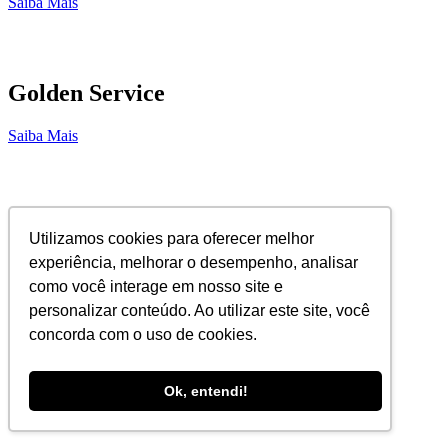
Saiba Mais
Golden Service
Saiba Mais
Callmed Exames Complementares
Utilizamos cookies para oferecer melhor
experiência, melhorar o desempenho, analisar
Saiba Mais
como você interage em nosso site e
personalizar conteúdo. Ao utilizar este site, você
concorda com o uso de cookies.
T4S Techlonogy for Safety
Ok, entendi!
Saiba Mais