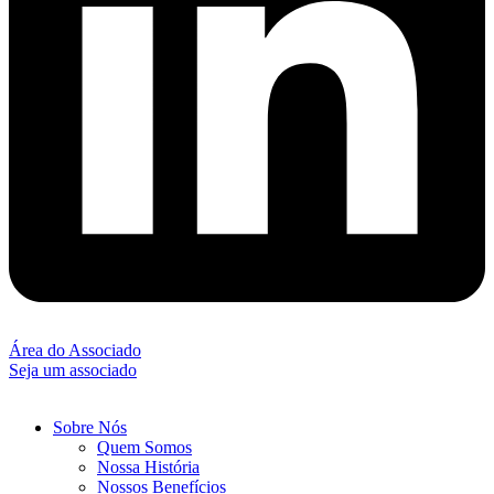
Área do Associado
Seja um associado
Sobre Nós
Quem Somos
Nossa História
Nossos Benefícios