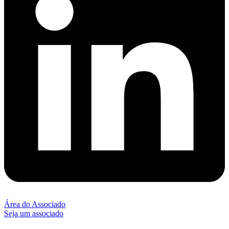
Área do Associado
Seja um associado