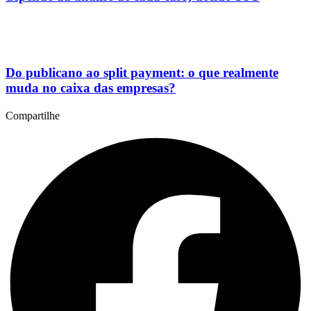
Do publicano ao split payment: o que realmente
muda no caixa das empresas?
Compartilhe