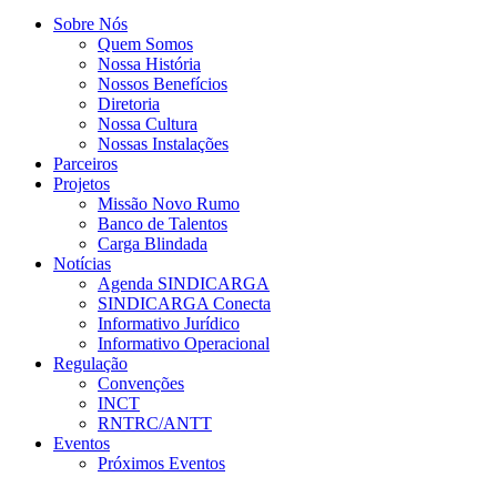
Sobre Nós
Quem Somos
Nossa História
Nossos Benefícios
Diretoria
Nossa Cultura
Nossas Instalações
Parceiros
Projetos
Missão Novo Rumo
Banco de Talentos
Carga Blindada
Notícias
Agenda SINDICARGA
SINDICARGA Conecta
Informativo Jurídico
Informativo Operacional
Regulação
Convenções
INCT
RNTRC/ANTT
Eventos
Próximos Eventos