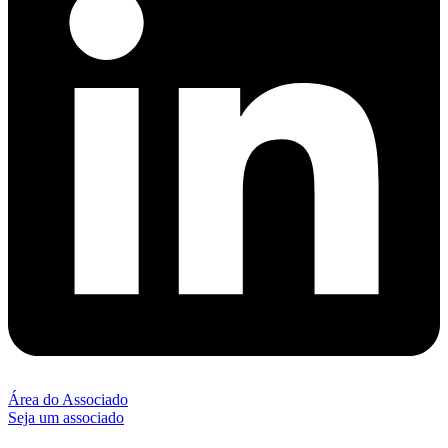
Área do Associado
Seja um associado