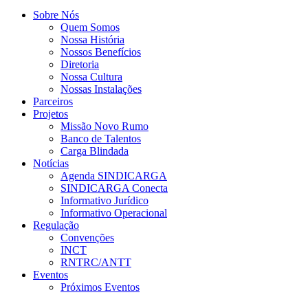
Sobre Nós
Quem Somos
Nossa História
Nossos Benefícios
Diretoria
Nossa Cultura
Nossas Instalações
Parceiros
Projetos
Missão Novo Rumo
Banco de Talentos
Carga Blindada
Notícias
Agenda SINDICARGA
SINDICARGA Conecta
Informativo Jurídico
Informativo Operacional
Regulação
Convenções
INCT
RNTRC/ANTT
Eventos
Próximos Eventos