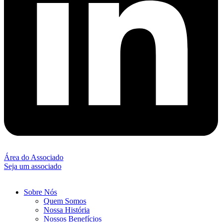
Área do Associado
Seja um associado
Sobre Nós
Quem Somos
Nossa História
Nossos Benefícios