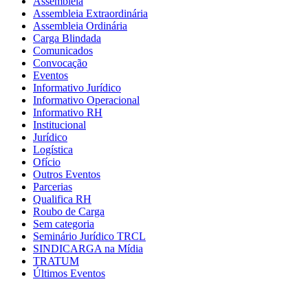
Assembleia
Assembleia Extraordinária
Assembleia Ordinária
Carga Blindada
Comunicados
Convocação
Eventos
Informativo Jurídico
Informativo Operacional
Informativo RH
Institucional
Jurídico
Logística
Ofício
Outros Eventos
Parcerias
Qualifica RH
Roubo de Carga
Sem categoria
Seminário Jurídico TRCL
SINDICARGA na Mídia
TRATUM
Últimos Eventos