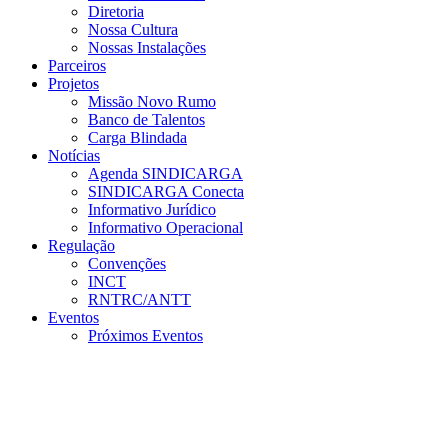
Diretoria
Nossa Cultura
Nossas Instalações
Parceiros
Projetos
Missão Novo Rumo
Banco de Talentos
Carga Blindada
Notícias
Agenda SINDICARGA
SINDICARGA Conecta
Informativo Jurídico
Informativo Operacional
Regulação
Convenções
INCT
RNTRC/ANTT
Eventos
Próximos Eventos