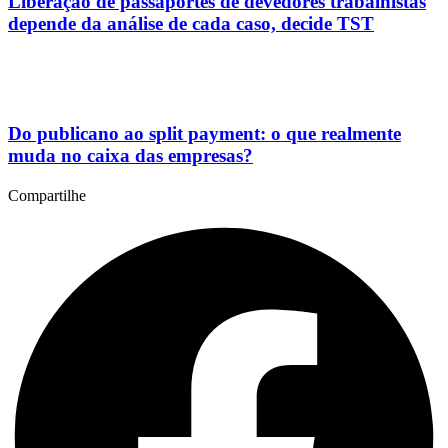
Liberação de passaportes de devedores trabalhistas
depende da análise de cada caso, decide TST
Do publicano ao split payment: o que realmente
muda no caixa das empresas?
Compartilhe