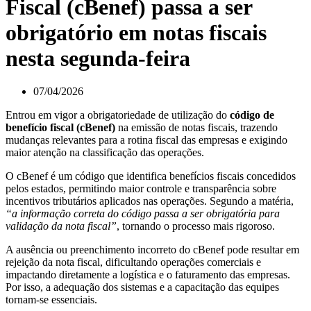
Fiscal (cBenef) passa a ser
obrigatório em notas fiscais
nesta segunda-feira
07/04/2026
Entrou em vigor a obrigatoriedade de utilização do
código de
benefício fiscal (cBenef)
na emissão de notas fiscais, trazendo
mudanças relevantes para a rotina fiscal das empresas e exigindo
maior atenção na classificação das operações.
O cBenef é um código que identifica benefícios fiscais concedidos
pelos estados, permitindo maior controle e transparência sobre
incentivos tributários aplicados nas operações. Segundo a matéria,
“a informação correta do código passa a ser obrigatória para
validação da nota fiscal”
, tornando o processo mais rigoroso.
A ausência ou preenchimento incorreto do cBenef pode resultar em
rejeição da nota fiscal, dificultando operações comerciais e
impactando diretamente a logística e o faturamento das empresas.
Por isso, a adequação dos sistemas e a capacitação das equipes
tornam-se essenciais.