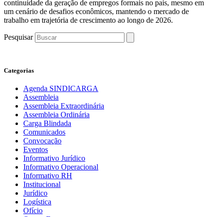
continuidade da geração de empregos formais no país, mesmo em
um cenário de desafios econômicos, mantendo o mercado de
trabalho em trajetória de crescimento ao longo de 2026.
Pesquisar
Categorias
Agenda SINDICARGA
Assembleia
Assembleia Extraordinária
Assembleia Ordinária
Carga Blindada
Comunicados
Convocação
Eventos
Informativo Jurídico
Informativo Operacional
Informativo RH
Institucional
Jurídico
Logística
Ofício