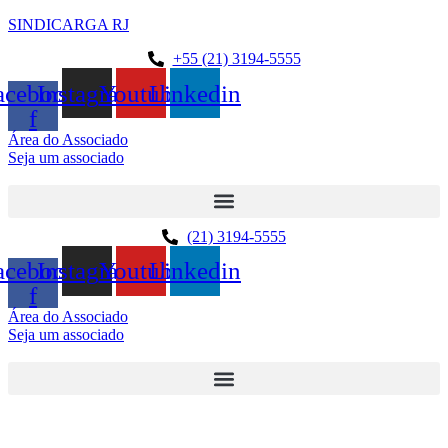
SINDICARGA RJ
+55 (21) 3194-5555
acebook-
Instagram
Youtube
Linkedin
f
Área do Associado
Seja um associado
(21) 3194-5555
acebook-
Instagram
Youtube
Linkedin
f
Área do Associado
Seja um associado