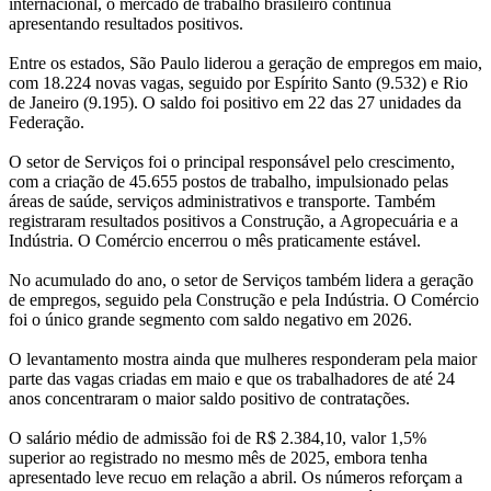
internacional, o mercado de trabalho brasileiro continua
apresentando resultados positivos.
Entre os estados, São Paulo liderou a geração de empregos em maio,
com 18.224 novas vagas, seguido por Espírito Santo (9.532) e Rio
de Janeiro (9.195). O saldo foi positivo em 22 das 27 unidades da
Federação.
O setor de Serviços foi o principal responsável pelo crescimento,
com a criação de 45.655 postos de trabalho, impulsionado pelas
áreas de saúde, serviços administrativos e transporte. Também
registraram resultados positivos a Construção, a Agropecuária e a
Indústria. O Comércio encerrou o mês praticamente estável.
No acumulado do ano, o setor de Serviços também lidera a geração
de empregos, seguido pela Construção e pela Indústria. O Comércio
foi o único grande segmento com saldo negativo em 2026.
O levantamento mostra ainda que mulheres responderam pela maior
parte das vagas criadas em maio e que os trabalhadores de até 24
anos concentraram o maior saldo positivo de contratações.
O salário médio de admissão foi de R$ 2.384,10, valor 1,5%
superior ao registrado no mesmo mês de 2025, embora tenha
apresentado leve recuo em relação a abril. Os números reforçam a