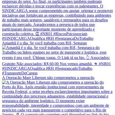
Amanhã é o dia. Se você trabalha com RH, Seguran
A Operação Mare Liberum não comprometeu a operação