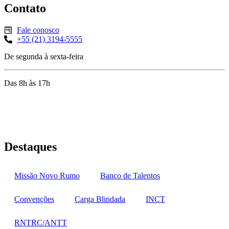
Contato
Fale conosco
+55 (21) 3194-5555
De segunda à sexta-feira
Das 8h às 17h
Rua Jequiriçá, 167
Penha, Rio de Janeiro – RJ
Destaques
Missão Novo Rumo
Banco de Talentos
Convenções
Carga Blindada
INCT
RNTRC/ANTT