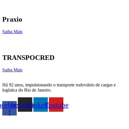
Praxio
Saiba Mais
TRANSPOCRED
Saiba Mais
Há 92 anos, impulsionando o transporte rodoviário de cargas e
logística do Rio de Janeiro.
acebook-
Instagram
Linkedin
Youtube
f