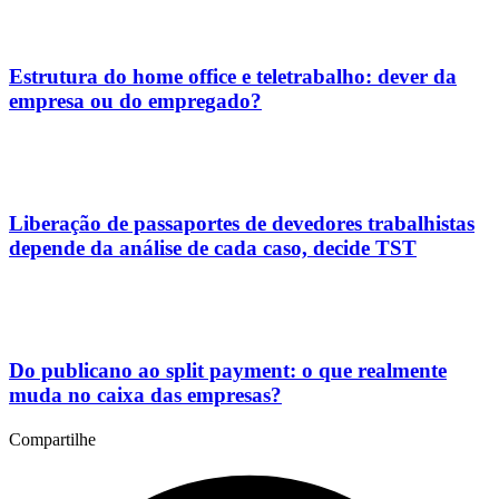
Estrutura do home office e teletrabalho: dever da
empresa ou do empregado?
Liberação de passaportes de devedores trabalhistas
depende da análise de cada caso, decide TST
Do publicano ao split payment: o que realmente
muda no caixa das empresas?
Compartilhe