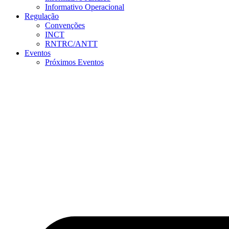
Informativo Operacional
Regulação
Convenções
INCT
RNTRC/ANTT
Eventos
Próximos Eventos