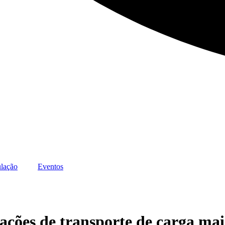
lação
Eventos
erações de transporte de carga mai