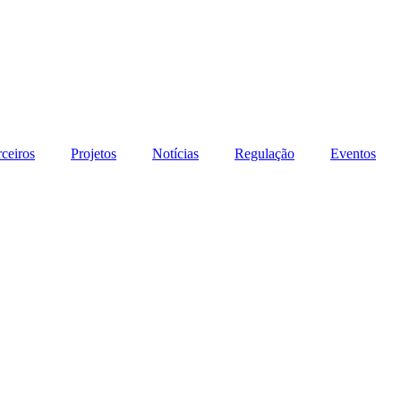
rceiros
Projetos
Notícias
Regulação
Eventos