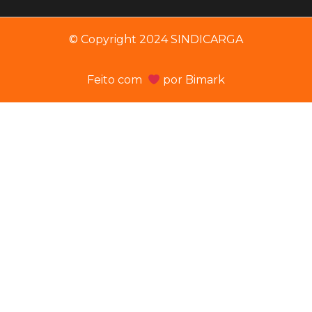
© Copyright 2024 SINDICARGA
Feito com
por
Bimark