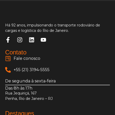
Há 92 anos, impulsionando o transporte rodoviário de
cargas e logística do Rio de Janeiro.
Contato
Fale conosco
+55 (21) 3194-5555
De segunda à sexta-feira
Das 8h às 17h
Rua Jequiriçá, 167
Penha, Rio de Janeiro – RJ
Destaques