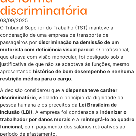
discriminatória
03/09/2025
O Tribunal Superior do Trabalho (TST) manteve a
condenação de uma empresa de transporte de
passageiros por
discriminação na demissão de um
motorista com deficiência visual parcial
. O profissional,
que atuava com visão monocular, foi desligado sob a
justificativa de que não se adaptava às funções, mesmo
apresentando
histórico de bom desempenho e nenhuma
restrição médica para o cargo
.
A decisão considerou que a
dispensa teve caráter
discriminatório
, violando o princípio da dignidade da
pessoa humana e os preceitos da
Lei Brasileira de
Inclusão (LBI)
. A empresa foi condenada a
indenizar o
trabalhador por danos morais
e a
reintegrá-lo ao quadro
funcional
, com pagamento dos salários retroativos ao
período de afastamento.