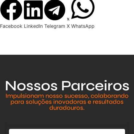
Facebook
LinkedIn
Telegram
X
WhatsApp
Nossos Parceiros
Impulsionam nosso sucesso, colaborando
para soluções inovadoras e resultados
duradouros.