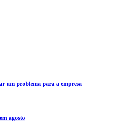
rar um problema para a empresa
 em agosto