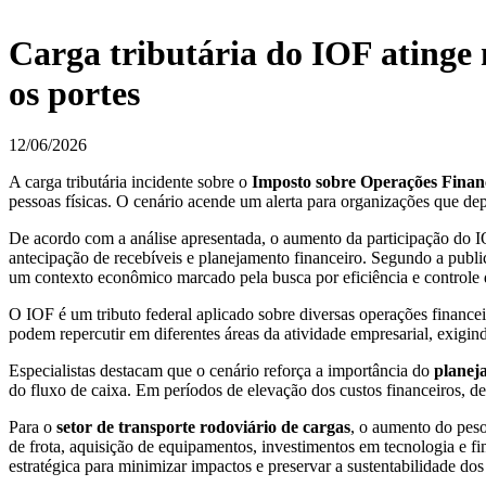
Carga tributária do IOF atinge 
os portes
12/06/2026
A carga tributária incidente sobre o
Imposto sobre Operações Finan
pessoas físicas. O cenário acende um alerta para organizações que de
De acordo com a análise apresentada, o aumento da participação do IOF
antecipação de recebíveis e planejamento financeiro. Segundo a publ
um contexto econômico marcado pela busca por eficiência e controle 
O IOF é um tributo federal aplicado sobre diversas operações financei
podem repercutir em diferentes áreas da atividade empresarial, exigin
Especialistas destacam que o cenário reforça a importância do
planeja
do fluxo de caixa. Em períodos de elevação dos custos financeiros, 
Para o
setor de transporte rodoviário de cargas
, o aumento do peso
de frota, aquisição de equipamentos, investimentos em tecnologia e 
estratégica para minimizar impactos e preservar a sustentabilidade dos