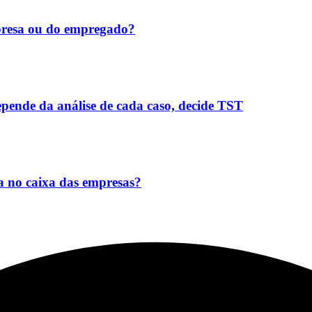
mpresa ou do empregado?
epende da análise de cada caso, decide TST
a no caixa das empresas?