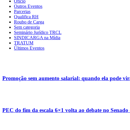
Ofício
Outros Eventos
Parcerias
Qualifica RH
Roubo de Carga
Sem categoria
Seminário Jurídico TRCL
SINDICARGA na Mídia
TRATUM
Últimos Eventos
Promoção sem aumento salarial: quando ela pode vi
PEC do fim da escala 6×1 volta ao debate no Senado