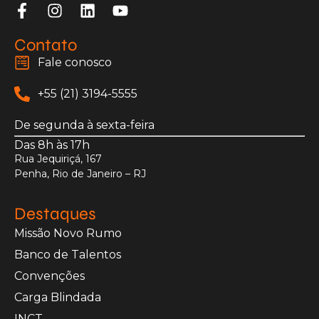
Contato
Fale conosco
+55 (21) 3194-5555
De segunda à sexta-feira
Das 8h às 17h
Rua Jequiriçá, 167
Penha, Rio de Janeiro – RJ
Destaques
Missão Novo Rumo
Banco de Talentos
Convenções
Carga Blindada
INCT