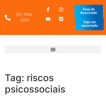
Área do
Associado
(21) 3194-
5555
Seja um
associado
Tag:
riscos
psicossociais