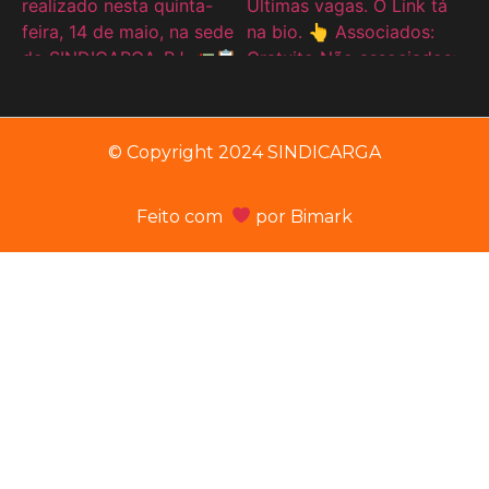
© Copyright 2024 SINDICARGA
Feito com
por
Bimark