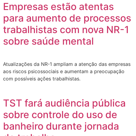
Empresas estão atentas
para aumento de processos
trabalhistas com nova NR-1
sobre saúde mental
Atualizações da NR-1 ampliam a atenção das empresas
aos riscos psicossociais e aumentam a preocupação
com possíveis ações trabalhistas.
TST fará audiência pública
sobre controle do uso de
banheiro durante jornada