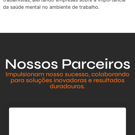
da saúde mental no ambiente de trabalho.
Nossos Parceiros
Impulsionam nosso sucesso, colaborando
para soluções inovadoras e resultados
duradouros.