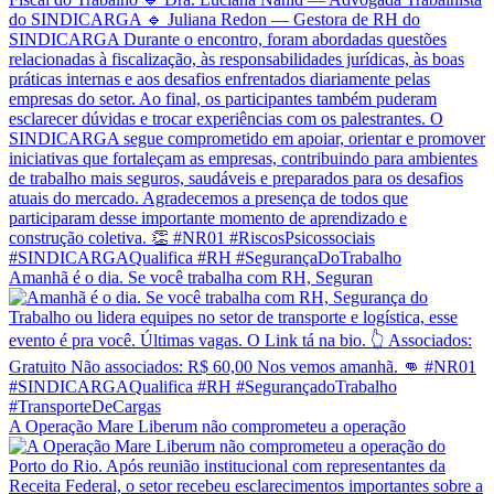
Amanhã é o dia. Se você trabalha com RH, Seguran
A Operação Mare Liberum não comprometeu a operação