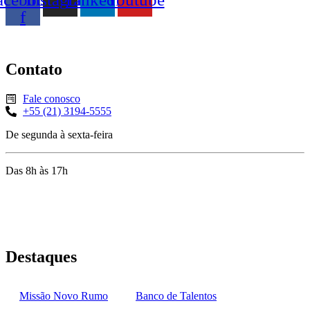
f
Contato
Fale conosco
+55 (21) 3194-5555
De segunda à sexta-feira
Das 8h às 17h
Rua Jequiriçá, 167
Penha, Rio de Janeiro – RJ
Destaques
Missão Novo Rumo
Banco de Talentos