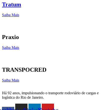
Tratum
Saiba Mais
Praxio
Saiba Mais
TRANSPOCRED
Saiba Mais
Há 92 anos, impulsionando o transporte rodoviário de cargas e
logística do Rio de Janeiro.
acebook-
Instagram
Linkedin
Youtube