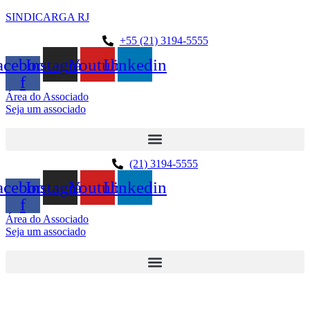
SINDICARGA RJ
+55 (21) 3194-5555
acebook-
Instagram
Youtube
Linkedin
f
Área do Associado
Seja um associado
(21) 3194-5555
acebook-
Instagram
Youtube
Linkedin
f
Área do Associado
Seja um associado