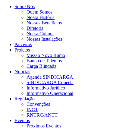
Sobre Nós
Quem Somos
Nossa História
Nossos Benefícios
Diretoria
Nossa Cultura
Nossas Instalações
Parceiros
Projetos
Missão Novo Rumo
Banco de Talentos
Carga Blindada
Notícias
Agenda SINDICARGA
SINDICARGA Conecta
Informativo Jurídico
Informativo Operacional
Regulação
Convenções
INCT
RNTRC/ANTT
Eventos
Próximos Eventos