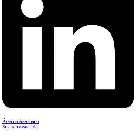
Área do Associado
Seja um associado