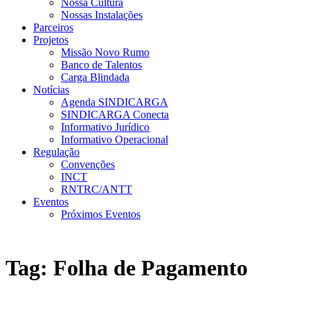
Nossa Cultura
Nossas Instalações
Parceiros
Projetos
Missão Novo Rumo
Banco de Talentos
Carga Blindada
Notícias
Agenda SINDICARGA
SINDICARGA Conecta
Informativo Jurídico
Informativo Operacional
Regulação
Convenções
INCT
RNTRC/ANTT
Eventos
Próximos Eventos
Tag:
Folha de Pagamento