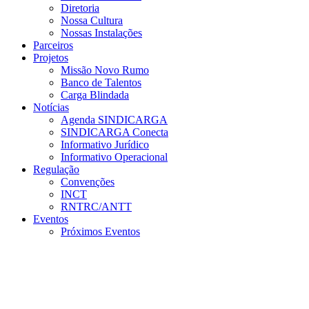
Diretoria
Nossa Cultura
Nossas Instalações
Parceiros
Projetos
Missão Novo Rumo
Banco de Talentos
Carga Blindada
Notícias
Agenda SINDICARGA
SINDICARGA Conecta
Informativo Jurídico
Informativo Operacional
Regulação
Convenções
INCT
RNTRC/ANTT
Eventos
Próximos Eventos