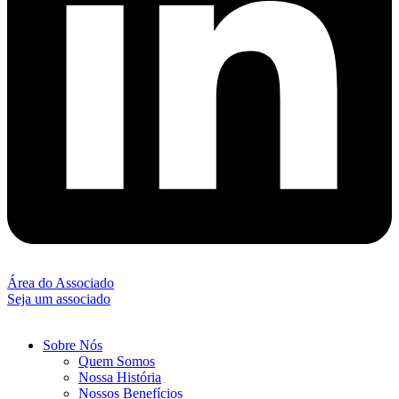
Área do Associado
Seja um associado
Sobre Nós
Quem Somos
Nossa História
Nossos Benefícios