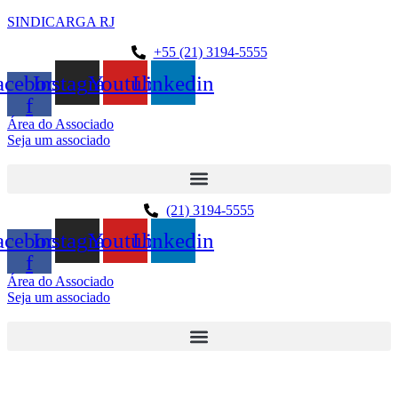
SINDICARGA RJ
+55 (21) 3194-5555
acebook-
Instagram
Youtube
Linkedin
f
Área do Associado
Seja um associado
(21) 3194-5555
acebook-
Instagram
Youtube
Linkedin
f
Área do Associado
Seja um associado