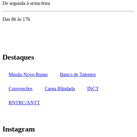
De segunda à sexta-feira
Das 8h às 17h
Rua Jequiriçá, 167
Penha, Rio de Janeiro – RJ
Destaques
Missão Novo Rumo
Banco de Talentos
Convenções
Carga Blindada
INCT
RNTRC/ANTT
Instagram