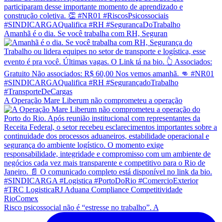
Amanhã é o dia. Se você trabalha com RH, Seguran
A Operação Mare Liberum não comprometeu a operação
Risco psicossocial não é “estresse no trabalho”. A