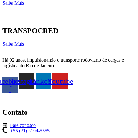
Saiba Mais
TRANSPOCRED
Saiba Mais
Há 92 anos, impulsionando o transporte rodoviário de cargas e
logística do Rio de Janeiro.
acebook-
Instagram
Linkedin
Youtube
f
Contato
Fale conosco
+55 (21) 3194-5555