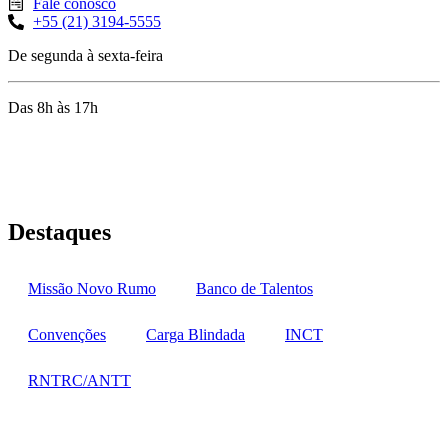
Fale conosco
+55 (21) 3194-5555
De segunda à sexta-feira
Das 8h às 17h
Rua Jequiriçá, 167
Penha, Rio de Janeiro – RJ
Destaques
Missão Novo Rumo
Banco de Talentos
Convenções
Carga Blindada
INCT
RNTRC/ANTT