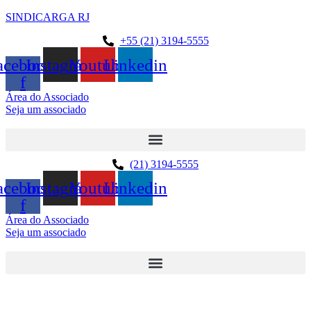
SINDICARGA RJ
+55 (21) 3194-5555
acebook-
Instagram
Youtube
Linkedin
f
Área do Associado
Seja um associado
(21) 3194-5555
acebook-
Instagram
Youtube
Linkedin
f
Área do Associado
Seja um associado