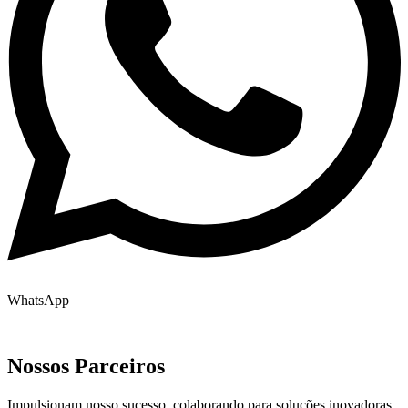
WhatsApp
Nossos Parceiros
Impulsionam nosso sucesso, colaborando para soluções inovadoras