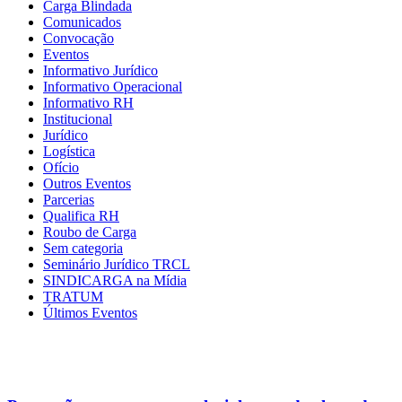
Carga Blindada
Comunicados
Convocação
Eventos
Informativo Jurídico
Informativo Operacional
Informativo RH
Institucional
Jurídico
Logística
Ofício
Outros Eventos
Parcerias
Qualifica RH
Roubo de Carga
Sem categoria
Seminário Jurídico TRCL
SINDICARGA na Mídia
TRATUM
Últimos Eventos