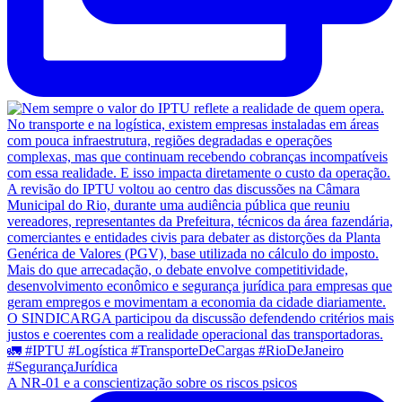
A NR-01 e a conscientização sobre os riscos psicos