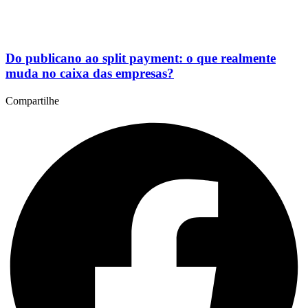
Do publicano ao split payment: o que realmente
muda no caixa das empresas?
Compartilhe