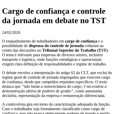
Cargo de confiança e controle
da jornada em debate no TST
24/02/2026
O enquadramento de trabalhadores em
cargo de confiança
e a
possibilidade de
dispensa do controle de jornada
voltaram ao
centro das discussões no
Tribunal Superior do Trabalho (TST)
.
O tema é relevante para empresas de diversos setores, inclusive
transporte e logística, onde funções estratégicas e operacionais
exigem clara definição de responsabilidades e regime de trabalho.
O debate envolve a interpretação do artigo 62 da CLT, que exclui do
regime geral de controle de jornada empregados que exercem cargo
de confiança, desde que cumpridos requisitos específicos. O texto
destaca que
“não basta a nomenclatura do cargo; é necessária a
demonstração efetiva de poderes de gestão”
, como autonomia
decisória, representação da empresa e remuneração diferenciada.
A controvérsia gira em torno da caracterização adequada da função.
Caso o trabalhador seja formalmente classificado como cargo de
confiança, mas não exerça efetivamente poderes de mando e gestão,