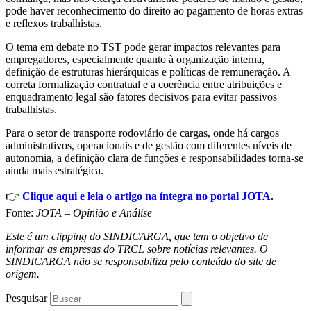
pode haver reconhecimento do direito ao pagamento de horas extras
e reflexos trabalhistas.
O tema em debate no TST pode gerar impactos relevantes para
empregadores, especialmente quanto à organização interna,
definição de estruturas hierárquicas e políticas de remuneração. A
correta formalização contratual e a coerência entre atribuições e
enquadramento legal são fatores decisivos para evitar passivos
trabalhistas.
Para o setor de transporte rodoviário de cargas, onde há cargos
administrativos, operacionais e de gestão com diferentes níveis de
autonomia, a definição clara de funções e responsabilidades torna-se
ainda mais estratégica.
👉
Clique aqui e leia o artigo na íntegra no portal JOTA
.
Fonte:
JOTA – Opinião e Análise
Este é um clipping do SINDICARGA, que tem o objetivo de
informar as empresas do TRCL sobre notícias relevantes. O
SINDICARGA não se responsabiliza pelo conteúdo do site de
origem.
Pesquisar