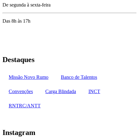
De segunda à sexta-feira
Das 8h às 17h
Rua Jequiriçá, 167
Penha, Rio de Janeiro – RJ
Destaques
Missão Novo Rumo
Banco de Talentos
Convenções
Carga Blindada
INCT
RNTRC/ANTT
Instagram