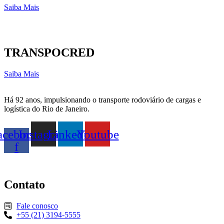
Saiba Mais
TRANSPOCRED
Saiba Mais
Há 92 anos, impulsionando o transporte rodoviário de cargas e
logística do Rio de Janeiro.
acebook-
Instagram
Linkedin
Youtube
f
Contato
Fale conosco
+55 (21) 3194-5555