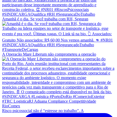
Amanhã é o dia. Se você trabalha com RH, Seguran
A Operação Mare Liberum não comprometeu a operação
Risco psicossocial não é “estresse no trabalho”. A