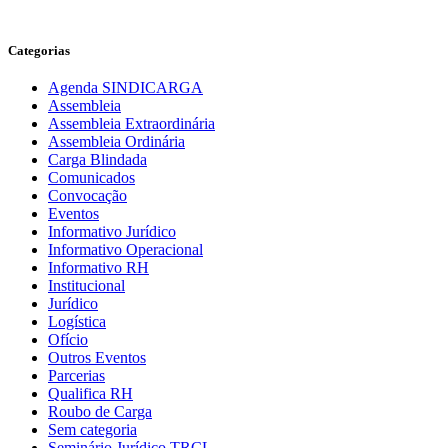
Categorias
Agenda SINDICARGA
Assembleia
Assembleia Extraordinária
Assembleia Ordinária
Carga Blindada
Comunicados
Convocação
Eventos
Informativo Jurídico
Informativo Operacional
Informativo RH
Institucional
Jurídico
Logística
Ofício
Outros Eventos
Parcerias
Qualifica RH
Roubo de Carga
Sem categoria
Seminário Jurídico TRCL