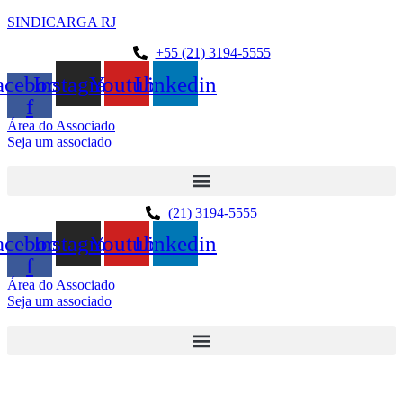
SINDICARGA RJ
+55 (21) 3194-5555
acebook-
Instagram
Youtube
Linkedin
f
Área do Associado
Seja um associado
(21) 3194-5555
acebook-
Instagram
Youtube
Linkedin
f
Área do Associado
Seja um associado