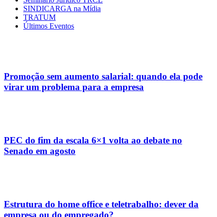
SINDICARGA na Mídia
TRATUM
Últimos Eventos
Promoção sem aumento salarial: quando ela pode
virar um problema para a empresa
PEC do fim da escala 6×1 volta ao debate no
Senado em agosto
Estrutura do home office e teletrabalho: dever da
empresa ou do empregado?