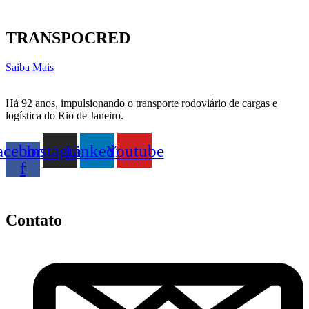
TRANSPOCRED
Saiba Mais
Há 92 anos, impulsionando o transporte rodoviário de cargas e
logística do Rio de Janeiro.
acebook-
Instagram
Linkedin
Youtube
f
Contato