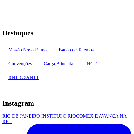
Rua Jequiriçá, 167
Penha, Rio de Janeiro – RJ
Destaques
Missão Novo Rumo
Banco de Talentos
Convenções
Carga Blindada
INCT
RNTRC/ANTT
Instagram
RIO DE JANEIRO INSTITUI O RIOCOMEX E AVANÇA NA
RET