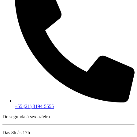
+55 (21) 3194-5555
De segunda à sexta-feira
Das 8h às 17h