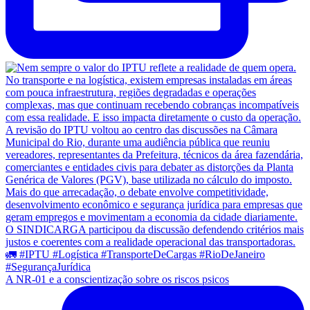
A NR-01 e a conscientização sobre os riscos psicos