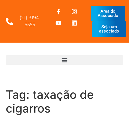
Área do
Associado
(21) 3194-
5555
Seja um
associado
Tag:
taxação de
cigarros