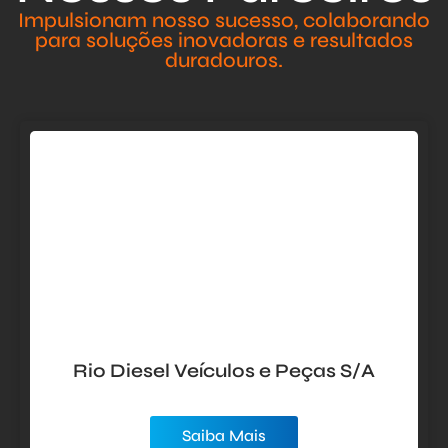
Impulsionam nosso sucesso, colaborando
para soluções inovadoras e resultados
duradouros.
Rio Diesel Veículos e Peças S/A
Saiba Mais