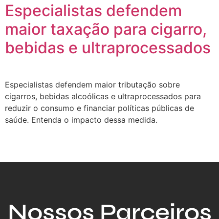
Especialistas defendem
maior taxação para cigarro,
bebidas e ultraprocessados
Especialistas defendem maior tributação sobre
cigarros, bebidas alcoólicas e ultraprocessados para
reduzir o consumo e financiar políticas públicas de
saúde. Entenda o impacto dessa medida.
Nossos Parceiros