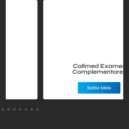
Callmed Exames
Complementares
Saiba Mais