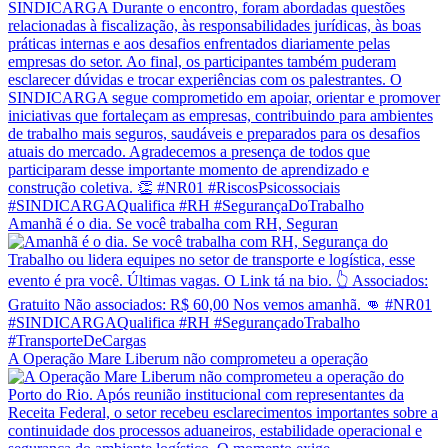
Amanhã é o dia. Se você trabalha com RH, Seguran
A Operação Mare Liberum não comprometeu a operação