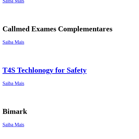
Saiba Mais
Callmed Exames Complementares
Saiba Mais
T4S Techlonogy for Safety
Saiba Mais
Bimark
Saiba Mais