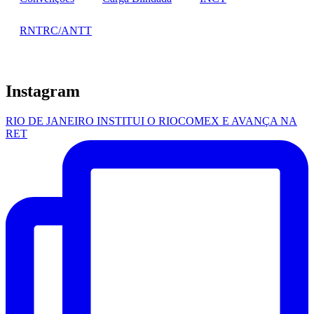
RNTRC/ANTT
Instagram
RIO DE JANEIRO INSTITUI O RIOCOMEX E AVANÇA NA
RET