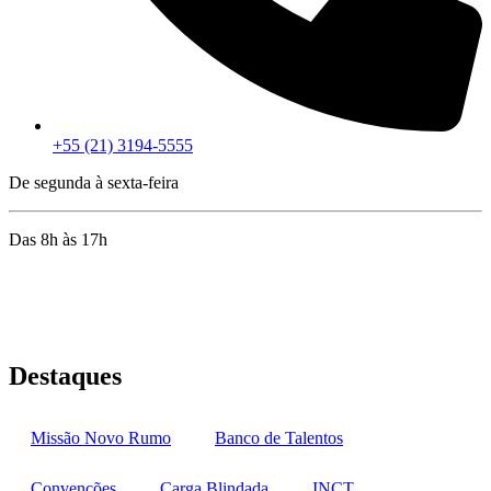
+55 (21) 3194-5555
De segunda à sexta-feira
Das 8h às 17h
Rua Jequiriçá, 167
Penha, Rio de Janeiro – RJ
Destaques
Missão Novo Rumo
Banco de Talentos
Convenções
Carga Blindada
INCT