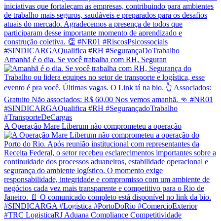
Amanhã é o dia. Se você trabalha com RH, Seguran
A Operação Mare Liberum não comprometeu a operação