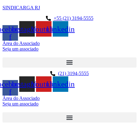
SINDICARGA RJ
+55 (21) 3194-5555
acebook-
Instagram
Youtube
Linkedin
f
Área do Associado
Seja um associado
(21) 3194-5555
acebook-
Instagram
Youtube
Linkedin
f
Área do Associado
Seja um associado