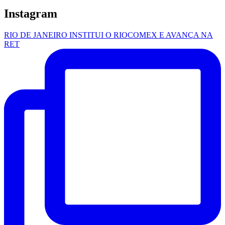
Instagram
RIO DE JANEIRO INSTITUI O RIOCOMEX E AVANÇA NA
RET