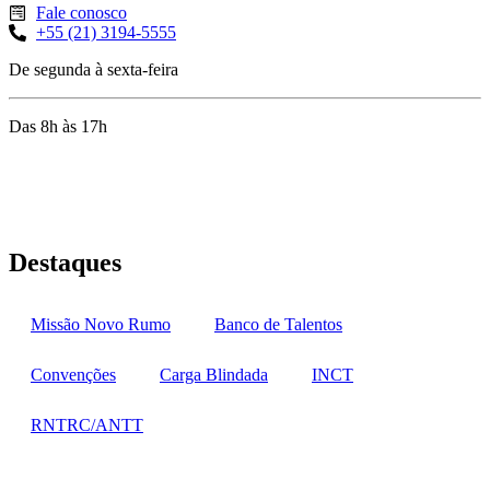
Fale conosco
+55 (21) 3194-5555
De segunda à sexta-feira
Das 8h às 17h
Rua Jequiriçá, 167
Penha, Rio de Janeiro – RJ
Destaques
Missão Novo Rumo
Banco de Talentos
Convenções
Carga Blindada
INCT
RNTRC/ANTT