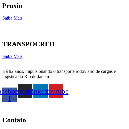
Praxio
Saiba Mais
TRANSPOCRED
Saiba Mais
Há 92 anos, impulsionando o transporte rodoviário de cargas e
logística do Rio de Janeiro.
acebook-
Instagram
Linkedin
Youtube
f
Contato