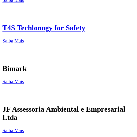
Saiba Mais
T4S Techlonogy for Safety
Saiba Mais
Bimark
Saiba Mais
JF Assessoria Ambiental e Empresarial
Ltda
Saiba Mais