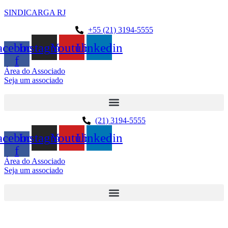
SINDICARGA RJ
+55 (21) 3194-5555
acebook-
Instagram
Youtube
Linkedin
f
Área do Associado
Seja um associado
(21) 3194-5555
acebook-
Instagram
Youtube
Linkedin
f
Área do Associado
Seja um associado