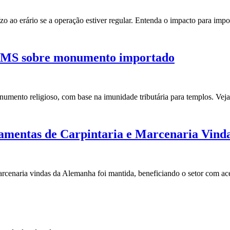
o ao erário se a operação estiver regular. Entenda o impacto para impo
 ICMS sobre monumento importado
mento religioso, com base na imunidade tributária para templos. Veja
ramentas de Carpintaria e Marcenaria Vind
arcenaria vindas da Alemanha foi mantida, beneficiando o setor com ac