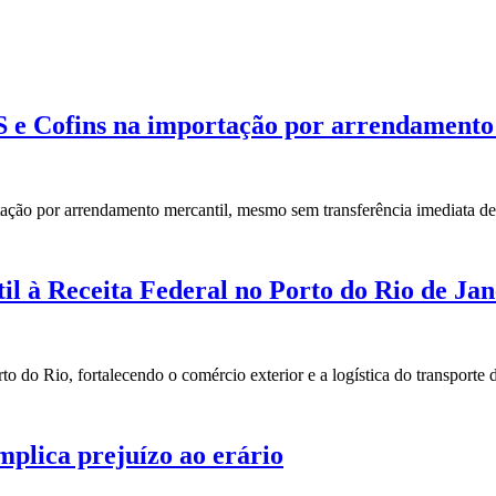
IS e Cofins na importação por arrendamento
rtação por arrendamento mercantil, mesmo sem transferência imediata d
l à Receita Federal no Porto do Rio de Jan
 do Rio, fortalecendo o comércio exterior e a logística do transporte d
mplica prejuízo ao erário