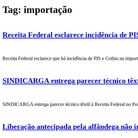
Tag:
importação
Receita Federal esclarece incidência de P
Receita Federal esclarece que há incidência de PIS e Cofins na impo
SINDICARGA entrega parecer técnico têxti
SINDICARGA entrega parecer técnico têxtil à Receita Federal no Porto
Liberação antecipada pela alfândega não i