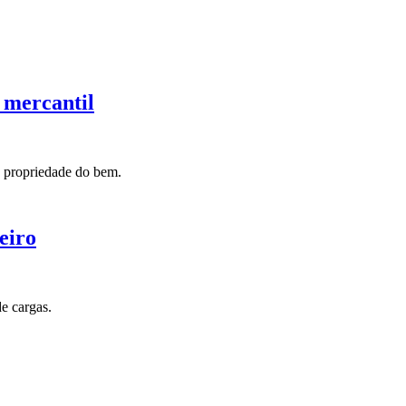
 mercantil
e propriedade do bem.
eiro
e cargas.