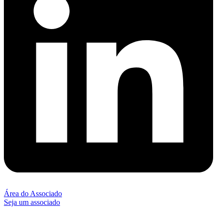
Área do Associado
Seja um associado