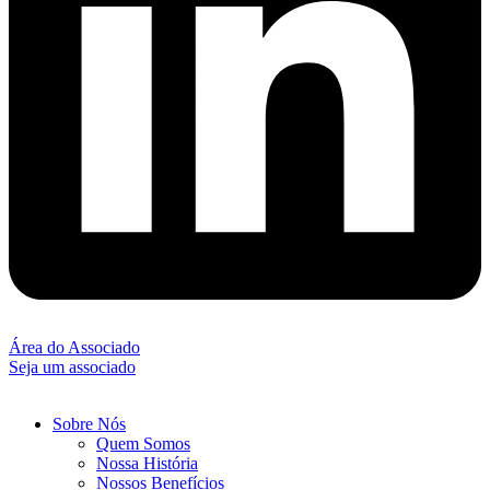
Área do Associado
Seja um associado
Sobre Nós
Quem Somos
Nossa História
Nossos Benefícios