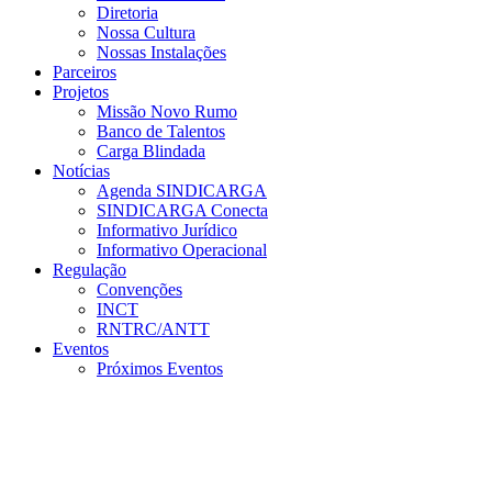
Diretoria
Nossa Cultura
Nossas Instalações
Parceiros
Projetos
Missão Novo Rumo
Banco de Talentos
Carga Blindada
Notícias
Agenda SINDICARGA
SINDICARGA Conecta
Informativo Jurídico
Informativo Operacional
Regulação
Convenções
INCT
RNTRC/ANTT
Eventos
Próximos Eventos