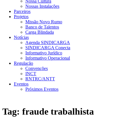
Nossa Cultura
Nossas Instalações
Parceiros
Projetos
Missão Novo Rumo
Banco de Talentos
Carga Blindada
Notícias
Agenda SINDICARGA
SINDICARGA Conecta
Informativo Jurídico
Informativo Operacional
Regulação
Convenções
INCT
RNTRC/ANTT
Eventos
Próximos Eventos
Tag:
fraude trabalhista