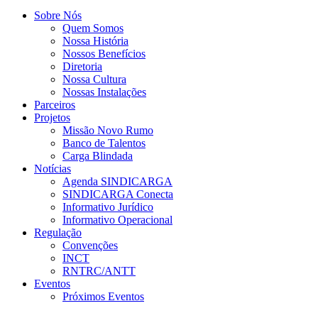
Sobre Nós
Quem Somos
Nossa História
Nossos Benefícios
Diretoria
Nossa Cultura
Nossas Instalações
Parceiros
Projetos
Missão Novo Rumo
Banco de Talentos
Carga Blindada
Notícias
Agenda SINDICARGA
SINDICARGA Conecta
Informativo Jurídico
Informativo Operacional
Regulação
Convenções
INCT
RNTRC/ANTT
Eventos
Próximos Eventos