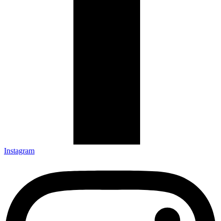
Instagram