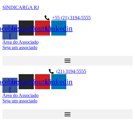
SINDICARGA RJ
+55 (21) 3194-5555
acebook-
Instagram
Youtube
Linkedin
f
Área do Associado
Seja um associado
(21) 3194-5555
acebook-
Instagram
Youtube
Linkedin
f
Área do Associado
Seja um associado