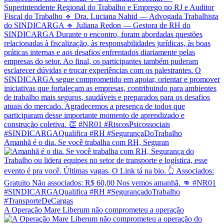
Amanhã é o dia. Se você trabalha com RH, Seguran
A Operação Mare Liberum não comprometeu a operação