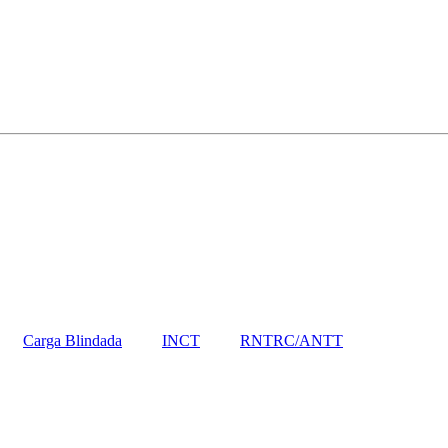
Carga Blindada
INCT
RNTRC/ANTT