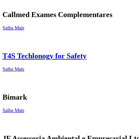
Callmed Exames Complementares
Saiba Mais
T4S Techlonogy for Safety
Saiba Mais
Bimark
Saiba Mais
JF Assessoria Ambiental e Empresarial Lt