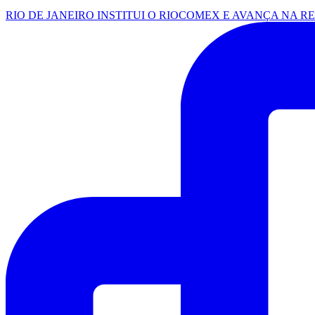
RIO DE JANEIRO INSTITUI O RIOCOMEX E AVANÇA NA R