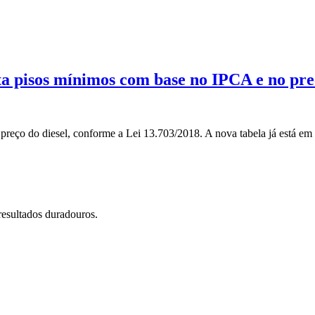
ta pisos mínimos com base no IPCA e no pre
ço do diesel, conforme a Lei 13.703/2018. A nova tabela já está em vi
resultados duradouros.